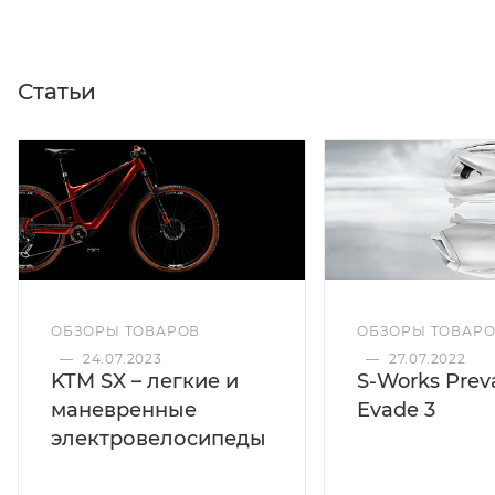
Статьи
ОБЗОРЫ ТОВАРОВ
ОБЗОРЫ ТОВАР
—
24.07.2023
—
27.07.2022
KTM SX – легкие и
S-Works Preva
маневренные
Evade 3
электровелосипеды