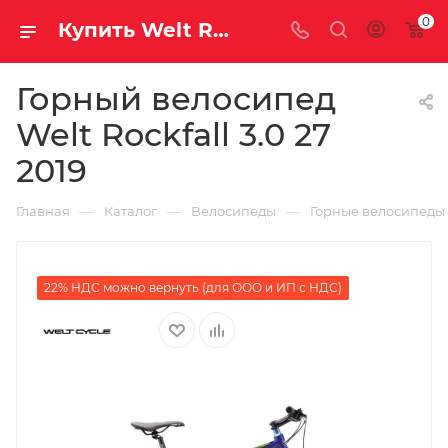
0
Купить Welt Rockfall 3.0 27 2019 за рублей, а со скидкой
Горный велосипед
Welt Rockfall 3.0 27
2019
—
—
—
Главная
Каталог
Велосипеды
Горные велосипеды
22% НДС можно вернуть (для ООО и ИП с НДС)