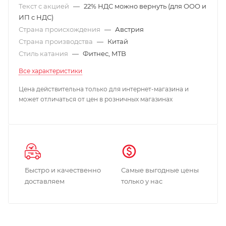
Текст с акцией
—
22% НДС можно вернуть (для ООО и
ИП с НДС)
Страна происхождения
—
Австрия
Страна производства
—
Китай
Стиль катания
—
Фитнес, MTB
Все характеристики
Цена действительна только для интернет-магазина и
может отличаться от цен в розничных магазинах
Быстро и качественно
Самые выгодные цены
доставляем
только у нас