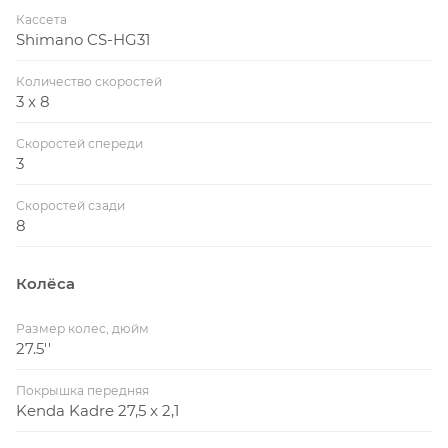
Кассета
Shimano CS-HG31
Количество скоростей
3 x 8
Скоростей спереди
3
Скоростей сзади
8
Колёса
Размер колес, дюйм
27.5''
Покрышка передняя
Kenda Kadre 27,5 x 2,1