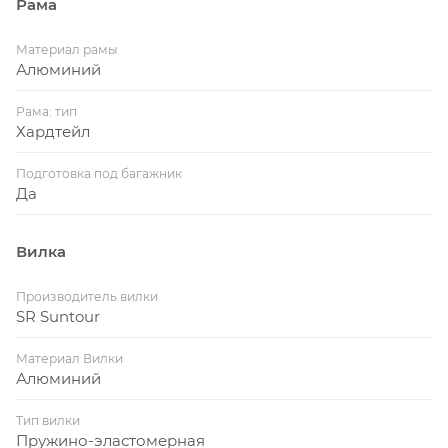
Рама
Материал рамы
Алюминий
Рама: тип
Хардтейл
Подготовка под багажник
Да
Вилка
Производитель вилки
SR Suntour
Материал Вилки
Алюминий
Тип вилки
Пружино-эластомерная