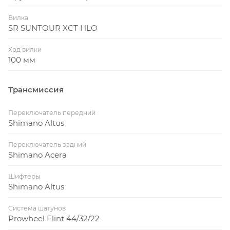
Вилка
SR SUNTOUR XCT HLO
Ход вилки
100 мм
Трансмиссия
Переключатель передний
Shimano Altus
Переключатель задний
Shimano Acera
Шифтеры
Shimano Altus
Система шатунов
Prowheel Flint 44/32/22