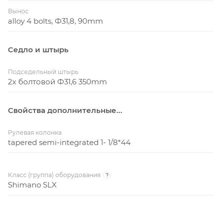
Вынос
alloy 4 bolts, Ф31,8, 90mm
Седло и штырь
Подседельный штырь
2х болтовой Ф31,6 350mm
Свойства дополнительные...
Рулевая колонка
tapered semi-integrated 1- 1/8*44
Класс (группа) оборудования
?
Shimano SLX