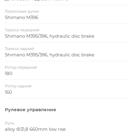
Тормозные ручки
Shimano M396
Тормоз передний
Shimano M395/396, hydraulic disc brake
Тормоз задний
Shimano M395/396, hydraulic disc brake
Ротор передний
180
Ротор задний
160
Рулевое управление
Руль
alloy Ф31,8 660mm low rise