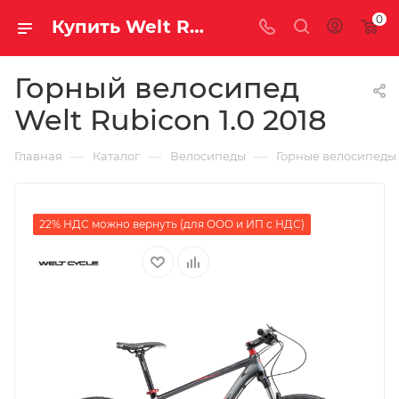
0
Купить Welt Rubicon 1.0 2018 за рублей, а со скидкой
Горный велосипед
Welt Rubicon 1.0 2018
—
—
—
Главная
Каталог
Велосипеды
Горные велосипеды
22% НДС можно вернуть (для ООО и ИП с НДС)