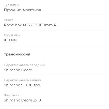
Тип вилки
Пружино-масляная
Вилка
RockShox XC30 TK 100mm RL
Ход вилки
100 мм
Трансмиссия
Переключатель передний
Shimano Deore
Переключатель задний
Shimano SLX 10 spd
Шифтеры
Shimano Deore 2x10