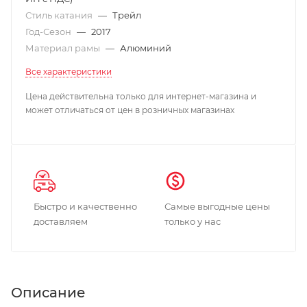
Стиль катания
—
Трейл
Год-Сезон
—
2017
Материал рамы
—
Алюминий
Все характеристики
Цена действительна только для интернет-магазина и
может отличаться от цен в розничных магазинах
Быстро и качественно
Самые выгодные цены
доставляем
только у нас
Описание