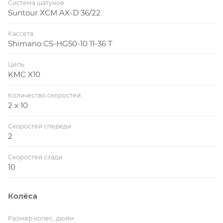
Система шатунов
Suntour XCM AX-D 36/22
Кассета
Shimano CS-HG50-10 11-36 T
Цепь
KMC X10
Количество скоростей
2 x 10
Скоростей спереди
2
Скоростей сзади
10
Колёса
Размер колес, дюйм