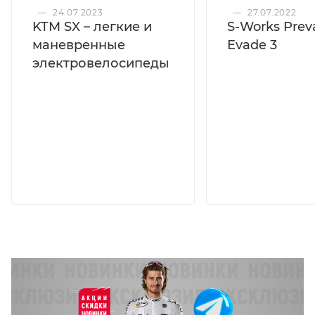
—
24.07.2023
—
27.07.2022
KTM SX – легкие и
S-Works Preva
маневренные
Evade 3
электровелосипеды