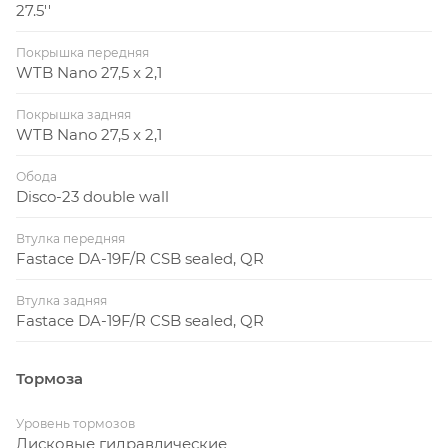
27.5''
Покрышка передняя
WTB Nano 27,5 x 2,1
Покрышка задняя
WTB Nano 27,5 x 2,1
Обода
Disco-23 double wall
Втулка передняя
Fastace DA-19F/R CSB sealed, QR
Втулка задняя
Fastace DA-19F/R CSB sealed, QR
Тормоза
Уровень тормозов
Дисковые гидравлические