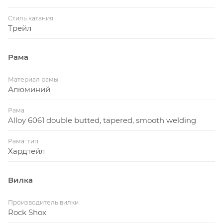
Стиль катания
Трейл
Рама
Материал рамы
Алюминий
Рама
Alloy 6061 double butted, tapered, smooth welding
Рама: тип
Хардтейл
Вилка
Производитель вилки
Rock Shox