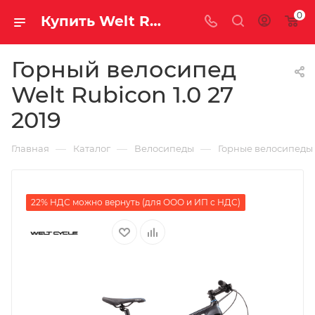
0
Купить Welt Rubicon 1.0 27 2019 за рублей, а со скидкой
Горный велосипед
Welt Rubicon 1.0 27
2019
—
—
—
Главная
Каталог
Велосипеды
Горные велосипеды
22% НДС можно вернуть (для ООО и ИП с НДС)