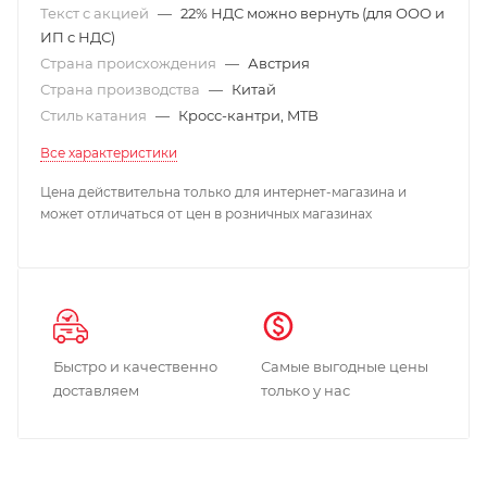
Текст с акцией
—
22% НДС можно вернуть (для ООО и
ИП с НДС)
Страна происхождения
—
Австрия
Страна производства
—
Китай
Стиль катания
—
Кросс-кантри, MTB
Все характеристики
Цена действительна только для интернет-магазина и
может отличаться от цен в розничных магазинах
Быстро и качественно
Самые выгодные цены
доставляем
только у нас