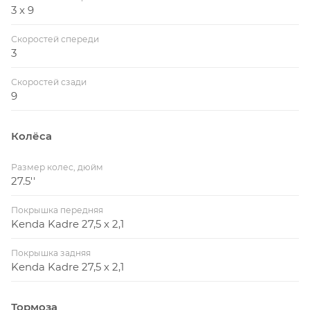
3 x 9
Скоростей спереди
3
Скоростей сзади
9
Колёса
Размер колес, дюйм
27.5''
Покрышка передняя
Kenda Kadre 27,5 x 2,1
Покрышка задняя
Kenda Kadre 27,5 x 2,1
Тормоза