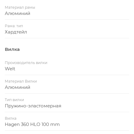
Материал рамы
Алюминий
Рама: тип
Хардтейл
Вилка
Производитель вилки
Welt
Материал Вилки
Алюминий
Тип вилки
Пружино-эластомерная
Вилка
Hagen 360 HLO 100 mm