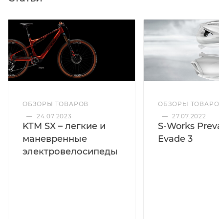
ОБЗОРЫ ТОВАРОВ
ОБЗОРЫ ТОВАР
—
24.07.2023
—
27.07.2022
KTM SX – легкие и
S-Works Preva
маневренные
Evade 3
электровелосипеды