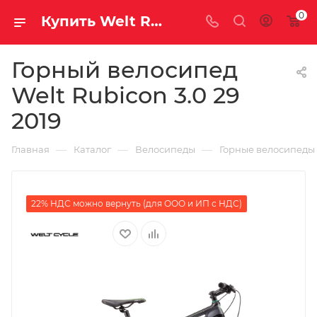
0
Купить Welt Rubicon 3.0 29 2019 за рублей, а со скидкой
Горный велосипед
Welt Rubicon 3.0 29
2019
—
—
—
Главная
Каталог
Велосипеды
Горные велосипеды
22% НДС можно вернуть (для ООО и ИП с НДС)