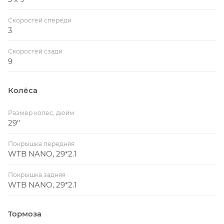
Скоростей спереди
3
Скоростей сзади
9
Колёса
Размер колес, дюйм
29''
Покрышка передняя
WTB NANO, 29*2.1
Покрышка задняя
WTB NANO, 29*2.1
Тормоза