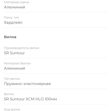
Материал рамы
Алюминий
Рама: тип
Хардтейл
Вилка
Производитель вилки
SR Suntour
Материал Вилки
Алюминий
Тип вилки
Пружино-эластомерная
Вилка
SR Suntour XCM HLO 100мм
Ход вилки