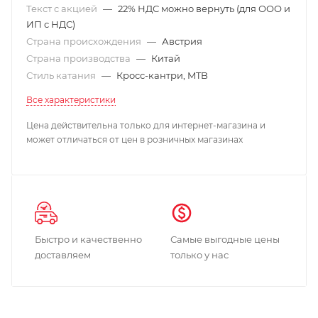
Текст с акцией
—
22% НДС можно вернуть (для ООО и
ИП с НДС)
Страна происхождения
—
Австрия
Страна производства
—
Китай
Стиль катания
—
Кросс-кантри, MTB
Все характеристики
Цена действительна только для интернет-магазина и
может отличаться от цен в розничных магазинах
Быстро и качественно
Самые выгодные цены
доставляем
только у нас