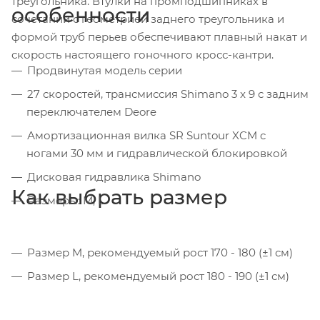
треугольника. Втулки на промподшипниках в
особенности
сочетании с геометрией заднего треугольника и
формой труб перьев обеспечивают плавный накат и
скорость настоящего гоночного кросс-кантри.
Продвинутая модель серии
27 скоростей, трансмиссия Shimano 3 x 9 с задним
переключателем Deore
Амортизационная вилка SR Suntour XCM c
ногами 30 мм и гидравлической блокировкой
Дисковая гидравлика Shimano
Как выбрать размер
Размеры: M, L
Размер M, рекомендуемый рост 170 - 180 (±1 см)
Размер L, рекомендуемый рост 180 - 190 (±1 см)