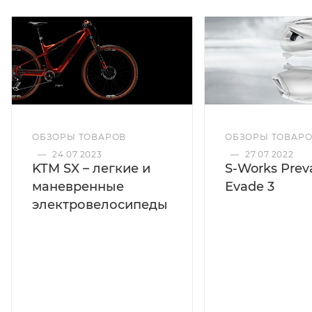
ОБЗОРЫ ТОВАРОВ
ОБЗОРЫ ТОВАР
—
24.07.2023
—
27.07.2022
KTM SX – легкие и
S-Works Preva
маневренные
Evade 3
электровелосипеды