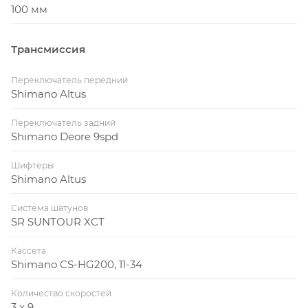
100 мм
Трансмиссия
Переключатель передний
Shimano Altus
Переключатель задний
Shimano Deore 9spd
Шифтеры
Shimano Altus
Система шатунов
SR SUNTOUR XCT
Кассета
Shimano CS-HG200, 11-34
Количество скоростей
3 x 9