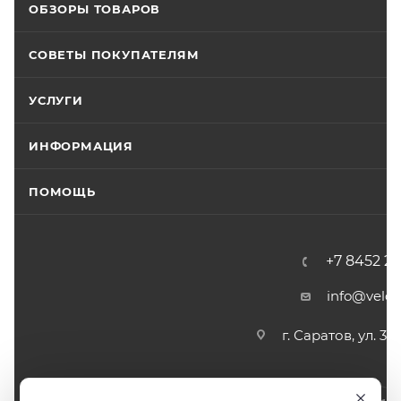
ОБЗОРЫ ТОВАРОВ
СОВЕТЫ ПОКУПАТЕЛЯМ
УСЛУГИ
ИНФОРМАЦИЯ
ПОМОЩЬ
+7 8452 2
info@velos
г. Саратов, ул. 3-