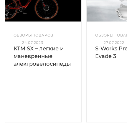
ОБЗОРЫ ТОВАРОВ
ОБЗОРЫ ТОВАР
—
24.07.2023
—
27.07.2022
KTM SX – легкие и
S-Works Preva
маневренные
Evade 3
электровелосипеды