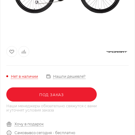
Нашли дешевле?
Нет в наличии
ПОД ЗАКАЗ
Наши менеджеры обязательно свяжутся с вами
и уточнят условия заказа
Хочу в подарок
Самовывоз сегодня - бесплатно