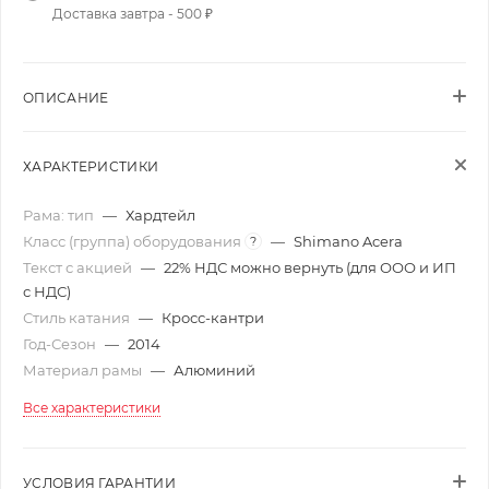
Доставка завтра - 500 ₽
ОПИСАНИЕ
ХАРАКТЕРИСТИКИ
Рама: тип
—
Хардтейл
Класс (группа) оборудования
—
Shimano Acera
?
Текст с акцией
—
22% НДС можно вернуть (для ООО и ИП
с НДС)
Стиль катания
—
Кросс-кантри
Год-Сезон
—
2014
Материал рамы
—
Алюминий
Все характеристики
УСЛОВИЯ ГАРАНТИИ