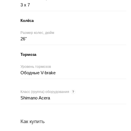
3 x 7
Колёса
Размер колес, дюйм
26''
Тормоза
Уровень тормозов
Ободные V-brake
Класс (группа) оборудования
?
Shimano Acera
Как купить