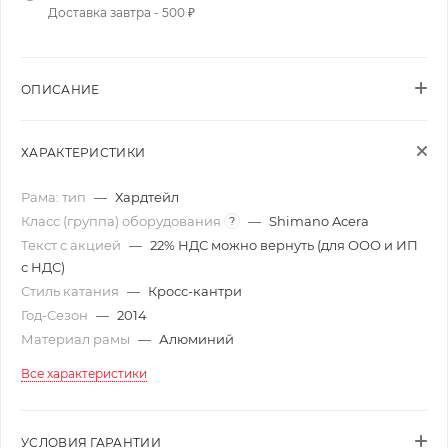
Доставка завтра - 500 ₽
ОПИСАНИЕ
ХАРАКТЕРИСТИКИ
Рама: тип
—
Хардтейл
Класс (группа) оборудования
—
Shimano Acera
?
Текст с акцией
—
22% НДС можно вернуть (для ООО и ИП
с НДС)
Стиль катания
—
Кросс-кантри
Год-Сезон
—
2014
Материал рамы
—
Алюминий
Все характеристики
УСЛОВИЯ ГАРАНТИИ