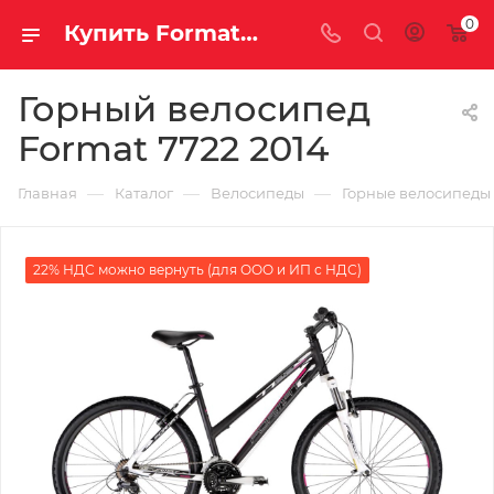
0
Купить Format 7722 2014 за рублей, а со скидкой
Горный велосипед
Format 7722 2014
—
—
—
Главная
Каталог
Велосипеды
Горные велосипеды
22% НДС можно вернуть (для ООО и ИП с НДС)