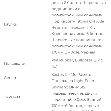
диска 6 болтов, Шариковые
подшипники с
регулируемыми конусами,
Под кассету, 190мм QR Axle
Втулки
Черная;. Передняя: KT,
Крепление диска 6 болтов,
Шариковые подшипники с
регулируемыми конусами,
170мм QR Axle, Черная
Vee Rubber, Bulldozer, 26” x
Покрышки
4.7
Sector, Cr-Mo Рамки,
Седло
Подкладка Light Foam
Shimano BR-M615
Гидравлические, Диски
Тормоза
Передний: 180мм; Задний:
160мм, 6 болтов, Черные