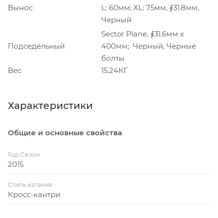
Вынос
L: 60мм; XL: 75мм, ∮31.8мм,
Черный
Sector Plane, ∮31.6мм x
Подседельный
400мм; Черный, Черные
болты
Вес
15.24КГ
Характеристики
Общие и основные свойства
Год-Сезон
2015
Стиль катания
Кросс-кантри