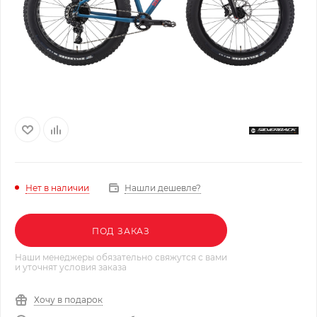
Нашли дешевле?
Нет в наличии
ПОД ЗАКАЗ
Наши менеджеры обязательно свяжутся с вами
и уточнят условия заказа
Хочу в подарок