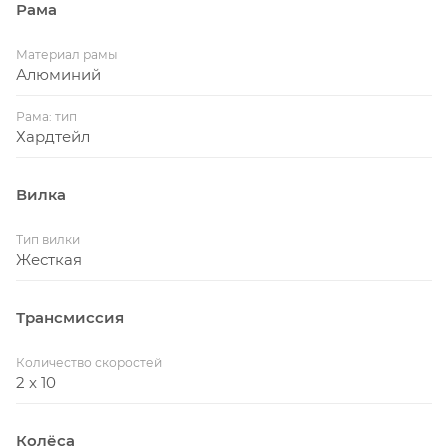
Рама
Материал рамы
Алюминий
Рама: тип
Хардтейл
Вилка
Тип вилки
Жесткая
Трансмиссия
Количество скоростей
2 x 10
Колёса