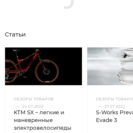
Статьи
ОБЗОРЫ ТОВАРОВ
ОБЗОРЫ ТОВАР
—
24.07.2023
—
27.07.2022
KTM SX – легкие и
S-Works Preva
маневренные
Evade 3
электровелосипеды