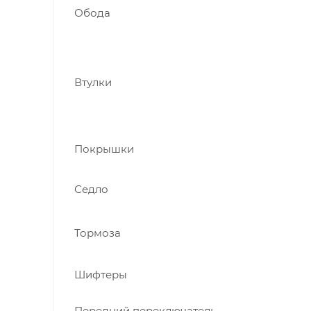
Обода
Втулки
Покрышки
Седло
Тормоза
Шифтеры
Передний переключатель