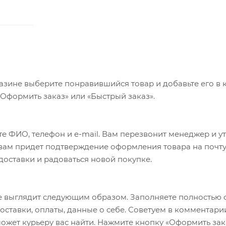
азине выберите понравившийся товар и добавьте его в к
«Оформить заказ» или «Быстрый заказ».
е ФИО, телефон и e-mail. Вам перезвонит менеджер и у
а вам придет подтверждение оформления товара на почту
 доставки и радоваться новой покупке.
 выглядит следующим образом. Заполняете полностью 
оставки, оплаты, данные о себе. Советуем в комментари
ожет курьеру вас найти. Нажмите кнопку «Оформить зак