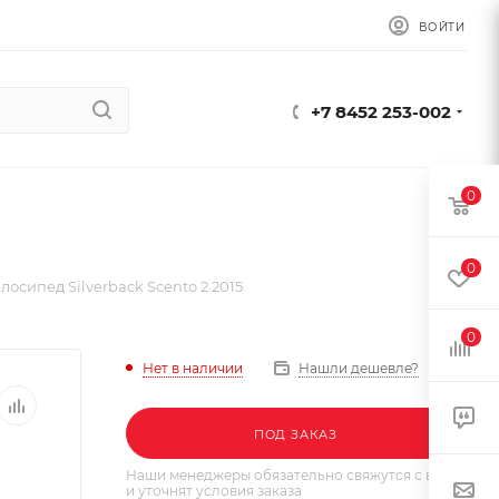
ВОЙТИ
+7 8452 253-002
0
0
лосипед Silverback Scento 2 2015
0
Нет в наличии
Нашли дешевле?
ПОД ЗАКАЗ
Наши менеджеры обязательно свяжутся с вами
и уточнят условия заказа