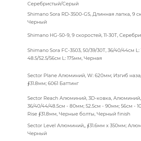
Серебристый/Серый
Shimano Sora RD-3500-GS, Длинная лапка, 9 с
Черный
Shimano HG-50-9, 9 скоростей, 11-30T, Серебр
Shimano Sora FC-3503, 50/39/30T, 36/40/44см L:
48.5/52.5/56см L: 175мм, Черная
Sector Plane Алюминий, W: 620мм; Изгиб назад
∮31.8мм; 6061 Баттинг
Sector Reach Алюминий, 3D-ковка, Алюминий
36/40/44/48.5см - 80мм; 52.5см - 90мм; 56см - 1
Rise ∮31.8мм, Черные болты, Черный finish
Sector Level Алюминий,, ∮31.6мм x 350мм; Алю
Черный