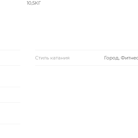
10,5КГ
Стиль катания
Город, Фитне