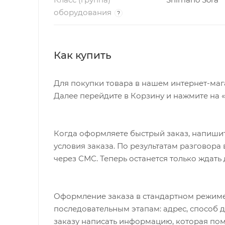
оборудования
?
Как купить
Для покупки товара в нашем интернет-маг
Далее перейдите в Корзину и нажмите на 
Когда оформляете быстрый заказ, напишит
условия заказа. По результатам разговор
через СМС. Теперь останется только ждать
Оформление заказа в стандартном режиме
последовательным этапам: адрес, способ д
заказу написать информацию, которая пом