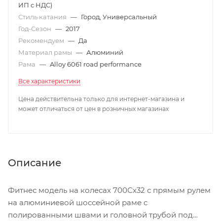
ИП с НДС)
Стиль катания
—
Город, Универсальный
Год-Сезон
—
2017
Рекомендуем
—
Да
Материал рамы
—
Алюминий
Рама
—
Alloy 6061 road performance
Все характеристики
Цена действительна только для интернет-магазина и
может отличаться от цен в розничных магазинах
Описание
Фитнес модель на колесах 700Сх32 с прямым рулем
на алюминиевой шоссейной раме с
полированными швами и головной трубой под