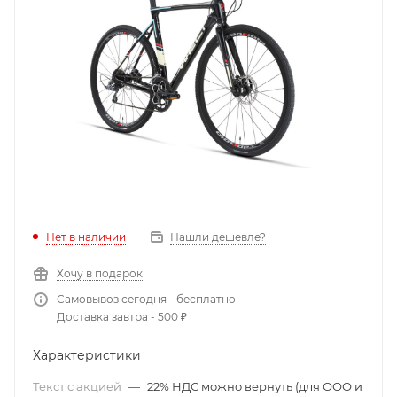
Нет в наличии
Нашли дешевле?
Хочу в подарок
Самовывоз сегодня - бесплатно
Доставка завтра - 500 ₽
Характеристики
Текст с акцией
—
22% НДС можно вернуть (для ООО и