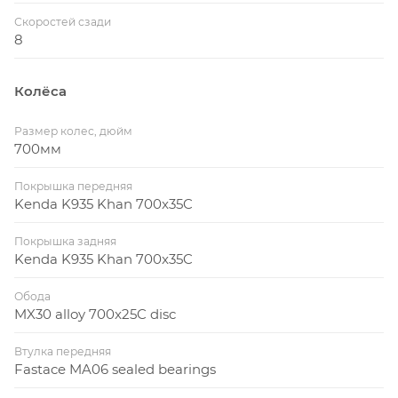
Скоростей сзади
8
Колёса
Размер колес, дюйм
700мм
Покрышка передняя
Kenda K935 Khan 700x35C
Покрышка задняя
Kenda K935 Khan 700x35C
Обода
MX30 alloy 700x25C disc
Втулка передняя
Fastace MA06 sealed bearings