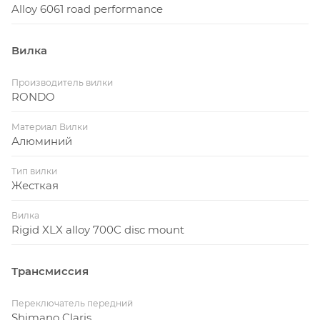
Alloy 6061 road performance
Вилка
Производитель вилки
RONDO
Материал Вилки
Алюминий
Тип вилки
Жесткая
Вилка
Rigid XLX alloy 700C disc mount
Трансмиссия
Переключатель передний
Shimano Claris