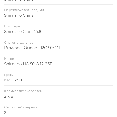
Переключатель задний
Shimano Claris
Шифтеры
Shimano Claris 2x8
Система шатунов
Prowheel Ounce-512C 50/34T
Кассета
Shimano HG 50-8 12-23T
Цепь
KMC Z50
Количество скоростей
2 x 8
Скоростей спереди
2