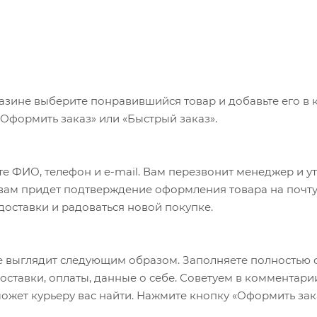
азине выберите понравившийся товар и добавьте его в к
«Оформить заказ» или «Быстрый заказ».
е ФИО, телефон и e-mail. Вам перезвонит менеджер и у
а вам придет подтверждение оформления товара на почту
 доставки и радоваться новой покупке.
 выглядит следующим образом. Заполняете полностью 
оставки, оплаты, данные о себе. Советуем в комментари
ожет курьеру вас найти. Нажмите кнопку «Оформить зак