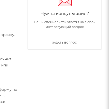
Нужна консультация?
Наши специалисты ответят на любой
интересующий вопрос
орзину.
ЗАДАТЬ ВОПРОС
точнит
 или
форму по
и к
аз».