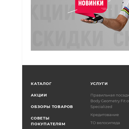
КАТАЛОГ
УСЛУГИ
АКЦИИ
Правильная посад
Body Geometry Fit о
ОБЗОРЫ ТОВАРОВ
Specialized
Кредитование
СОВЕТЫ
ТО велосипеда
ПОКУПАТЕЛЯМ