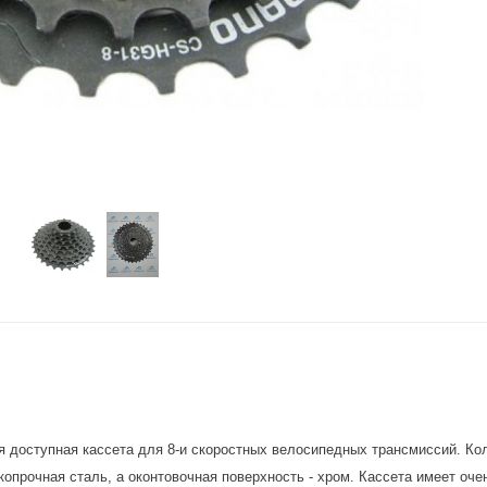
я доступная кассета для 8-и скоростных велосипедных трансмиссий. Ко
копрочная сталь, а оконтовочная поверхность - хром. Кассета имеет оче