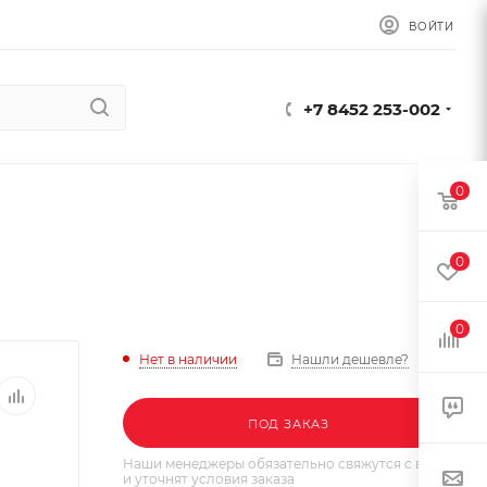
ВОЙТИ
+7 8452 253-002
0
0
0
Нет в наличии
Нашли дешевле?
ПОД ЗАКАЗ
Наши менеджеры обязательно свяжутся с вами
и уточнят условия заказа