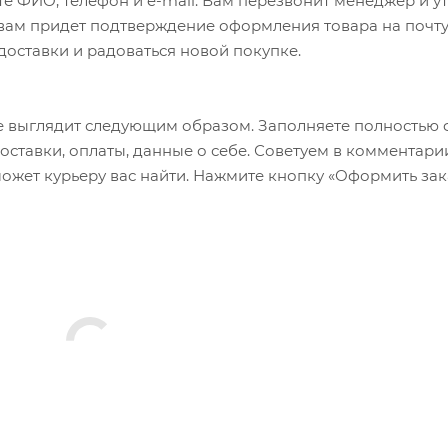
е ФИО, телефон и e-mail. Вам перезвонит менеджер и у
а вам придет подтверждение оформления товара на почту
 доставки и радоваться новой покупке.
 выглядит следующим образом. Заполняете полностью 
оставки, оплаты, данные о себе. Советуем в комментари
ожет курьеру вас найти. Нажмите кнопку «Оформить зак