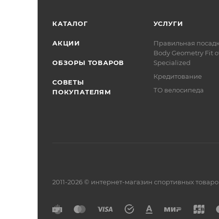
КАТАЛОГ
УСЛУГИ
АКЦИИ
Правильная посад
Body Geometry Fit о
ОБЗОРЫ ТОВАРОВ
Specialized
Кредитование
СОВЕТЫ
ТО велосипеда
ПОКУПАТЕЛЯМ
2011-2026 © интернет-магазин спортивных товар