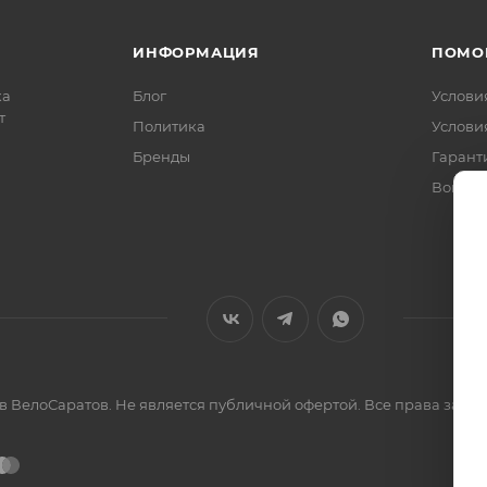
ИНФОРМАЦИЯ
ПОМО
ка
Блог
Услови
т
Политика
Услови
Бренды
Гарант
Вопрос
ов ВелоСаратов. Не является публичной офертой. Все права за