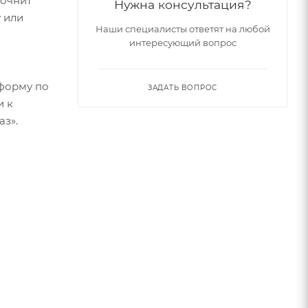
точнит
Нужна консультация?
 или
Наши специалисты ответят на любой
интересующий вопрос
форму по
ЗАДАТЬ ВОПРОС
и к
аз».