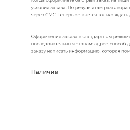
Когда оформляете быстрый заказ, напишит
условия заказа. По результатам разговор
через СМС. Теперь останется только ждать
Оформление заказа в стандартном режиме
последовательным этапам: адрес, способ д
заказу написать информацию, которая пом
Наличие