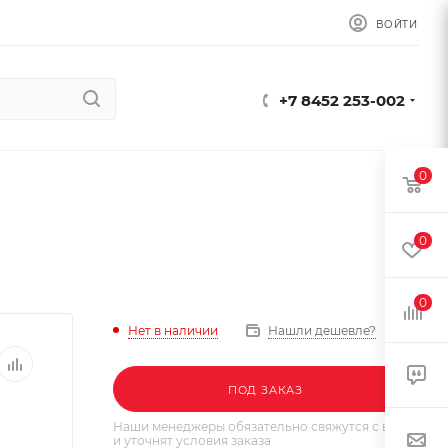
ВОЙТИ
+7 8452 253-002
0
0
0
Нет в наличии
Нашли дешевле?
ПОД ЗАКАЗ
Наши менеджеры обязательно свяжутся с вами
и уточнят условия заказа