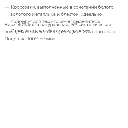
Кроссовки, выполненные в сочетании белого,
золотого металлика и блесток, идеально
подойдут для тех, кто хочет выделиться.
Верх: 80% кожа натуральная, 15% синтетическая
Отличаются комфортом и стилем.
кожа, 5% полиуретан. Подкладка: 100% полиэстер.
Подошва: 100% резина