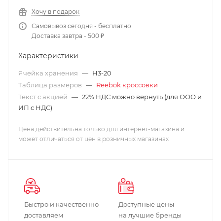
Хочу в подарок
Самовывоз сегодня - бесплатно
Доставка завтра - 500 ₽
Характеристики
Ячейка хранения
—
H3-20
Таблица размеров
—
Reebok кроссовки
Текст с акцией
—
22% НДС можно вернуть (для ООО и
ИП с НДС)
Цена действительна только для интернет-магазина и
может отличаться от цен в розничных магазинах
Быстро и качественно
Доступные цены
доставляем
на лучшие бренды