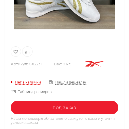
Артикул:
GX2231
Вес:
0 кг.
Нашли дешевле?
Нет в наличии
Таблица размеров
ПОД ЗАКАЗ
Наши менеджеры обязательно свяжутся с вами и уточнят
условия заказа