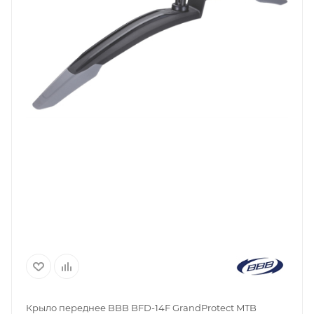
Крыло переднее BBB BFD-14F GrandProtect MTB