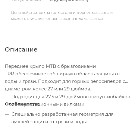
Цена действительна только для интернет-магазина и
может отличаться от цен в розничных магазинах
Описание
Переднее крыло MTB с брызговиками
TPR обеспечивает обширную область защиты от
воды и грязи. Подходит для горных велосипедов с
диаметром колес 27 или 29 дюймов.
Подходит для 27.5 и 29-дюймовых маунтинбайков
Особенности:
с амортизационными вилками
Специально разработанная геометрия для
лучшей защиты от грязи и воды
Система крепления TurnFix, подходит для