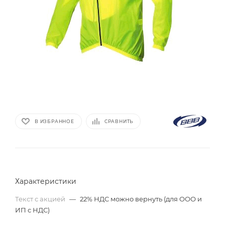
В ИЗБРАННОЕ
СРАВНИТЬ
Характеристики
Текст с акцией
—
22% НДС можно вернуть (для ООО и
ИП с НДС)