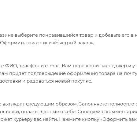
ыми хватами.
азине выберите понравившийся товар и добавьте его в к
«Оформить заказ» или «Быстрый заказ».
е ФИО, телефон и e-mail. Вам перезвонит менеджер и у
а вам придет подтверждение оформления товара на почту
 доставки и радоваться новой покупке.
 выглядит следующим образом. Заполняете полностью 
оставки, оплаты, данные о себе. Советуем в комментари
ожет курьеру вас найти. Нажмите кнопку «Оформить зак