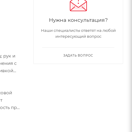
Нужна консультация?
Наши специалисты ответят на любой
интересующий вопрос
 рук и
ЗАДАТЬ ВОПРОС
нения с
бивкой
совой
т
ость при