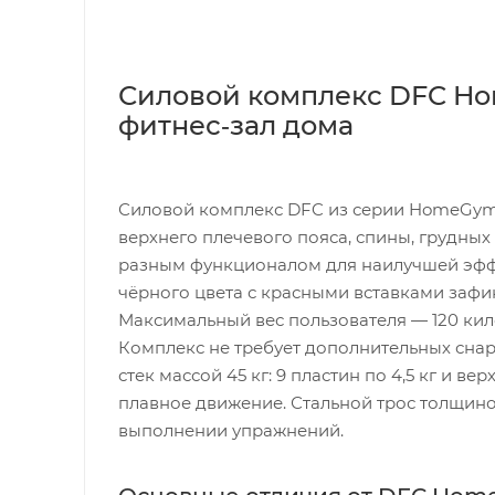
Силовой комплекс DFC H
фитнес‑зал дома
Силовой комплекс DFC из серии HomeGym 
верхнего плечевого пояса, спины, грудных
разным функционалом для наилучшей эффе
чёрного цвета с красными вставками заф
Максимальный вес пользователя — 120 ки
Комплекс не требует дополнительных снар
стек массой 45 кг: 9 пластин по 4,5 кг и 
плавное движение. Стальной трос толщино
выполнении упражнений.