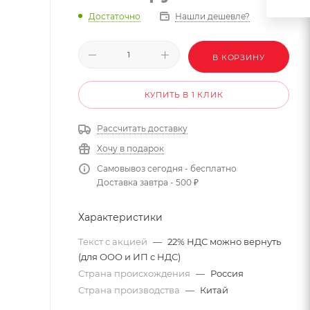
Достаточно
Нашли дешевле?
В КОРЗИНУ
КУПИТЬ В 1 КЛИК
Рассчитать доставку
Хочу в подарок
Самовывоз сегодня - бесплатно
Доставка завтра - 500 ₽
Характеристики
Текст с акцией
—
22% НДС можно вернуть
(для ООО и ИП с НДС)
Страна происхождения
—
Россия
Страна производства
—
Китай