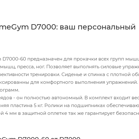
omeGym D7000: ваш персональный
D7000-60 предназначен для прокачки всех групп мышц:
 мышц, пресса, ног. Позволяет выполнять силовые упраж
ктивности тренировки. Сиденье и спинка с плотной о
иксированны для комфортного выполнения упражнений.
лограмм.
ядов - он полностью автономный. В комплект входит ве
верхняя пластина 5 кг. Ролики на подшипниках обеспечиваю
й 4 мм в защитной оплетке так же гарантирует безопасн