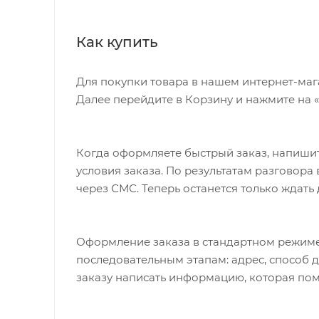
проработка бицепсов и трицепсов разн
Как купить
Для покупки товара в нашем интернет-маг
Далее перейдите в Корзину и нажмите на 
Когда оформляете быстрый заказ, напишит
условия заказа. По результатам разговор
через СМС. Теперь останется только ждать
Оформление заказа в стандартном режиме
последовательным этапам: адрес, способ д
заказу написать информацию, которая пом