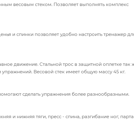
ным весовым стеком. Позволяет выполнять комплекс
денья и спинки позволяет удобно настроить тренажер дл
ное движение. Стальной трос в защитной оплетке так 
 упражнений. Весовой стек имеет общую массу 45 кг.
помогают сделать упражнения более разнообразными.
няя и нижняя тяги, пресс - спина, разгибание ног, парта