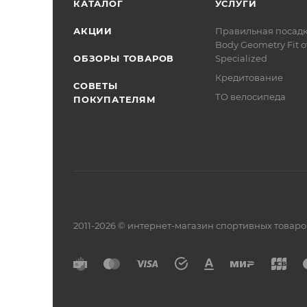
КАТАЛОГ
УСЛУГИ
АКЦИИ
Правильная посад
Body Geometry Fit о
ОБЗОРЫ ТОВАРОВ
Specialized
Кредитование
СОВЕТЫ
ТО велосипеда
ПОКУПАТЕЛЯМ
2011-2026 © интернет-магазин спортивных товар