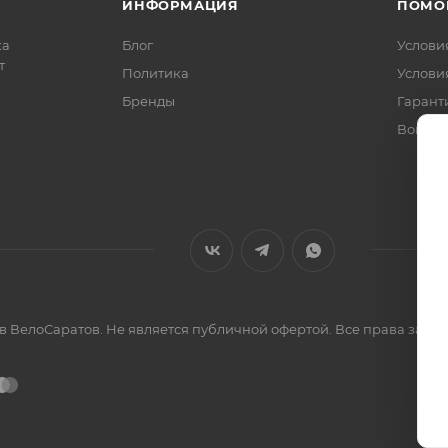
ИНФОРМАЦИЯ
ПОМО
ка
Блог
Услови
т
Политика
Услови
Бренды
Гарант
Вопрос
ов ВелоСаратов. Не является публичной офертой. Все права за