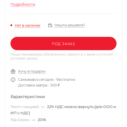
Подробности
Нашли дешевле?
Нет в наличии
ПОД ЗАКАЗ
Наши менеджеры обязательно свяжутся с вами и уточнят
условия заказа
Хочу в подарок
Самовывоз сегодня - бесплатно
Доставка завтра - 500 ₽
Характеристики
Текст с акцией
—
22% НДС можно вернуть (для ООО и
ИП с НДС)
Год-Сезон
—
2016