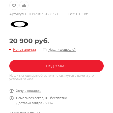
Артикул:
0OO9208-92085238
Вес:
0.05 кг.
20 900
руб.
Нашли дешевле?
Нет в наличии
ПОД ЗАКАЗ
Наши менеджеры обязательно свяжутся с вами и уточнят
условия заказа
Хочу в подарок
Самовывоз сегодня - бесплатно
Доставка завтра - 500 ₽