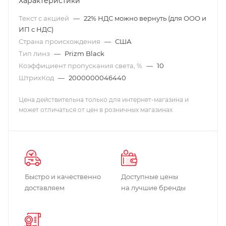
Характеристики
Текст с акцией
—
22% НДС можно вернуть (для ООО и
ИП с НДС)
Страна происхождения
—
США
Тип линз
—
Prizm Black
Коэффициент пропускания света, %
—
10
ШтрихКод
—
2000000046440
Цена действительна только для интернет-магазина и
может отличаться от цен в розничных магазинах
Быстро и качественно
Доступные цены
доставляем
на лучшие бренды