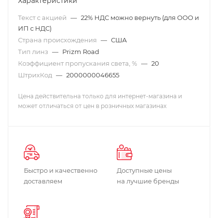
Характеристики
Текст с акцией
—
22% НДС можно вернуть (для ООО и
ИП с НДС)
Страна происхождения
—
США
Тип линз
—
Prizm Road
Коэффициент пропускания света, %
—
20
ШтрихКод
—
2000000046655
Цена действительна только для интернет-магазина и
может отличаться от цен в розничных магазинах
Быстро и качественно
Доступные цены
доставляем
на лучшие бренды