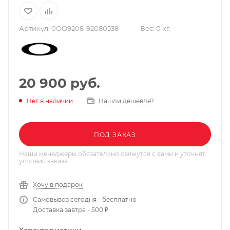
Артикул:
0OO9208-92080538
Вес:
0 кг.
20 900
руб.
Нашли дешевле?
Нет в наличии
ПОД ЗАКАЗ
Наши менеджеры обязательно свяжутся с вами и уточнят
условия заказа
Хочу в подарок
Самовывоз сегодня - бесплатно
Доставка завтра - 500 ₽