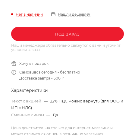
Нашли дешевле?
Нет в наличии
ПОД ЗАКАЗ
Наши менеджеры обязательно свяжутся с вами и уточнят
условия заказа
Хочу в подарок
Самовывоз сегодня - бесплатно
Доставка завтра - 500 ₽
Характеристики
Текст с акцией
—
22% НДС можно вернуть (для ООО и
ИП с НДС)
Сменные линзы
—
Да
Цена действительна только для интернет-магазина и
может отличаться от цен в розничных магазинах