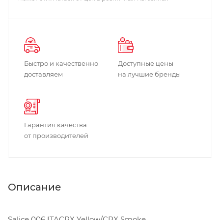
Быстро и качественно
Доступные цены
доставляем
на лучшие бренды
Гарантия качества
от производителей
Описание
Salice 006 ITACRX Yellow/CRX Smoke