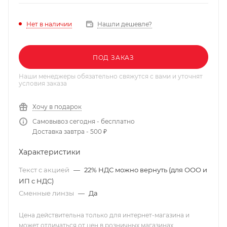
Нашли дешевле?
Нет в наличии
ПОД ЗАКАЗ
Наши менеджеры обязательно свяжутся с вами и уточнят
условия заказа
Хочу в подарок
Самовывоз сегодня - бесплатно
Доставка завтра - 500 ₽
Характеристики
Текст с акцией
—
22% НДС можно вернуть (для ООО и
ИП с НДС)
Сменные линзы
—
Да
Цена действительна только для интернет-магазина и
может отличаться от цен в розничных магазинах