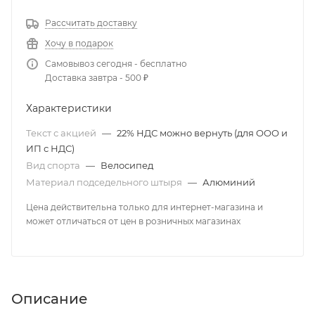
Рассчитать доставку
Хочу в подарок
Самовывоз сегодня - бесплатно
Доставка завтра - 500 ₽
Характеристики
Текст с акцией
—
22% НДС можно вернуть (для ООО и
ИП с НДС)
Вид спорта
—
Велосипед
Материал подседельного штыря
—
Алюминий
Цена действительна только для интернет-магазина и
может отличаться от цен в розничных магазинах
Описание