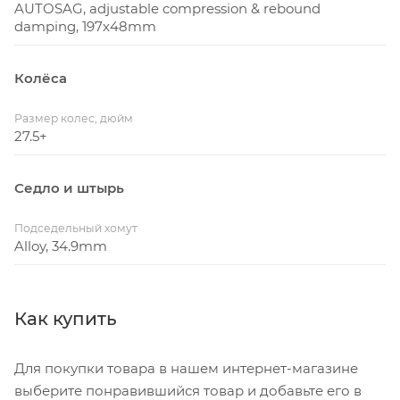
AUTOSAG, adjustable compression & rebound
damping, 197x48mm
Колёса
Размер колес, дюйм
27.5+
Седло и штырь
Подседельный хомут
Alloy, 34.9mm
Как купить
Для покупки товара в нашем интернет-магазине
выберите понравившийся товар и добавьте его в