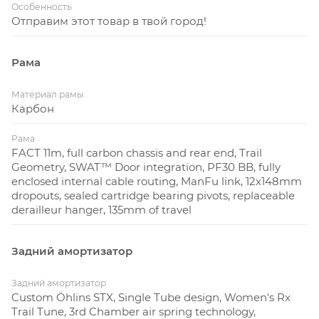
Особенность
Отправим этот товар в твой город!
Рама
Материал рамы
Карбон
Рама
FACT 11m, full carbon chassis and rear end, Trail
Geometry, SWAT™ Door integration, PF30 BB, fully
enclosed internal cable routing, ManFu link, 12x148mm
dropouts, sealed cartridge bearing pivots, replaceable
derailleur hanger, 135mm of travel
Задний амортизатор
Задний амортизатор
Custom Öhlins STX, Single Tube design, Women's Rx
Trail Tune, 3rd Chamber air spring technology,