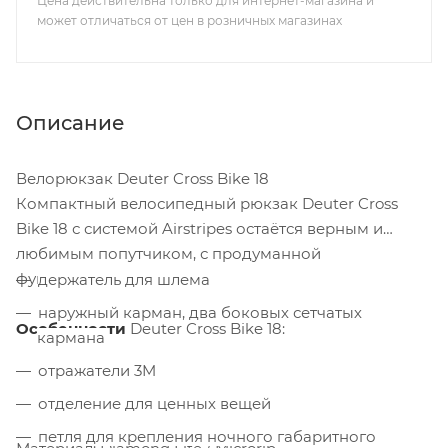
Цена действительна только для интернет-магазина и
может отличаться от цен в розничных магазинах
Описание
Велорюкзак Deuter Cross Bike 18
Компактный велосипедный рюкзак Deuter Cross
Bike 18 с системой Airstripes остаётся верным и
любимым попутчиком, с продуманной
функциональностью.
держатель для шлема
наружный карман, два боковых сетчатых
Особенности
Deuter Cross Bike 18:
кармана
отражатели 3M
отделение для ценных вещей
петля для крепления ночного габаритного