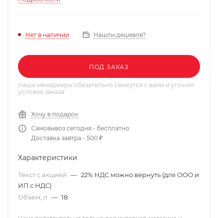
Нашли дешевле?
Нет в наличии
ПОД ЗАКАЗ
Наши менеджеры обязательно свяжутся с вами и уточнят
условия заказа
Хочу в подарок
Самовывоз сегодня - бесплатно
Доставка завтра - 500 ₽
Характеристики
Текст с акцией
—
22% НДС можно вернуть (для ООО и
ИП с НДС)
Объем, л
—
18