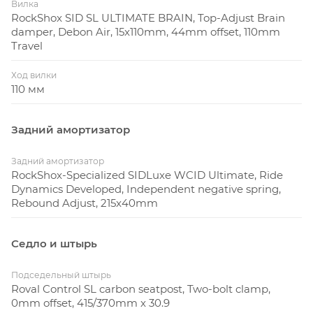
Вилка
RockShox SID SL ULTIMATE BRAIN, Top-Adjust Brain
damper, Debon Air, 15x110mm, 44mm offset, 110mm
Travel
Ход вилки
110 мм
Задний амортизатор
Задний амортизатор
RockShox-Specialized SIDLuxe WCID Ultimate, Ride
Dynamics Developed, Independent negative spring,
Rebound Adjust, 215x40mm
Седло и штырь
Подседельный штырь
Roval Control SL carbon seatpost, Two-bolt clamp,
0mm offset, 415/370mm x 30.9