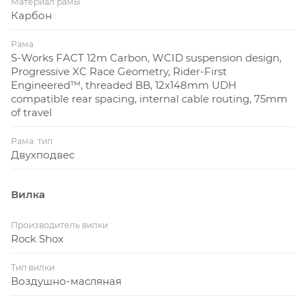
Материал рамы
Карбон
Рама
S-Works FACT 12m Carbon, WCID suspension design,
Progressive XC Race Geometry, Rider-First
Engineered™, threaded BB, 12x148mm UDH
compatible rear spacing, internal cable routing, 75mm
of travel
Рама: тип
Двухподвес
Вилка
Производитель вилки
Rock Shox
Тип вилки
Воздушно-масляная