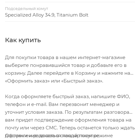
Подседельный хомут
Specialized Alloy 34.9, Titanium Bolt
Как купить
Для покупки товара в нашем интернет-магазине
выберите понравившийся товар и добавьте его в
корзину. Далее перейдите в Корзину и нажмите на
«Оформить заказ» или «Быстрый заказ».
Когда оформляете быстрый заказ, напишите ФИО,
телефон и e-mail. Вам перезвонит менеджер и
уточнит условия заказа. По результатам разговора
вам придет подтверждение оформления товара на
почту или через СМС. Теперь останется только ждать
Оформление заказа в стандартном режиме
доставки и радоваться новой покупке.