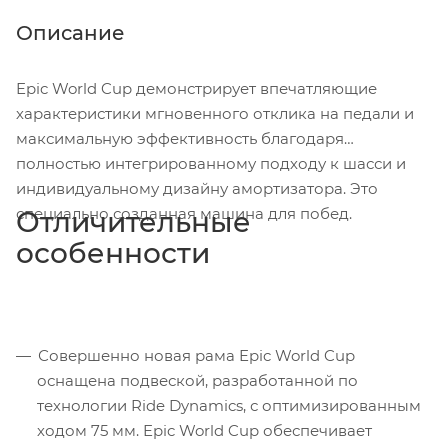
Описание
Epic World Cup демонстрирует впечатляющие
характеристики мгновенного отклика на педали и
максимальную эффективность благодаря
полностью интегрированному подходу к шасси и
индивидуальному дизайну амортизатора. Это
специально созданная машина для побед.
Отличительные
особенности
Совершенно новая рама Epic World Cup
оснащена подвеской, разработанной по
технологии Ride Dynamics, с оптимизированным
ходом 75 мм. Epic World Cup обеспечивает