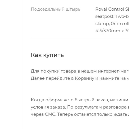
Подседельный штырь
Roval Control S
seatpost, Two-b
clamp, 0mm off
415/370mm x 30
Как купить
Для покупки товара в нашем интернет-маг
Далее перейдите в Корзину и нажмите на 
Когда оформляете быстрый заказ, напишит
условия заказа. По результатам разговор
через СМС. Теперь останется только ждать