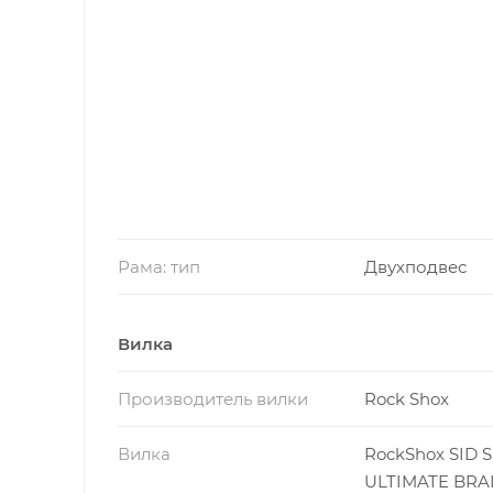
Рама: тип
Двухподвес
Вилка
Производитель вилки
Rock Shox
Вилка
RockShox SID S
ULTIMATE BRAI