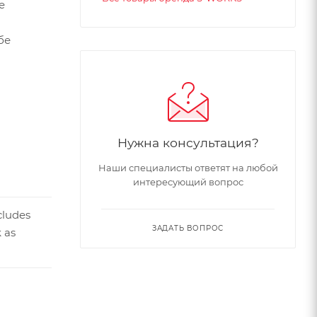
e
бе
то еще
щения
Нужна консультация?
Наши специалисты ответят на любой
интересующий вопрос
cludes
ЗАДАТЬ ВОПРОС
 as