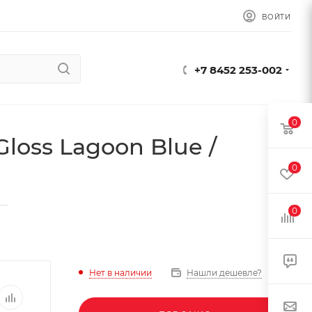
ВОЙТИ
+7 8452 253-002
0
Gloss Lagoon Blue /
0
—
0
Нет в наличии
Нашли дешевле?