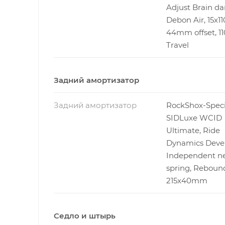
Adjust Brain d
Debon Air, 15x
44mm offset, 
Travel
Задний амортизатор
Задний амортизатор
RockShox-Speci
SIDLuxe WCID
Ultimate, Ride
Dynamics Deve
Independent ne
spring, Rebound
215x40mm
Седло и штырь