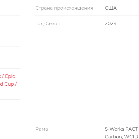
Страна происхождения
США
Год-Сезон
2024
 / Epic
d Cup /
Рама
S-Works FACT
Carbon, WCID