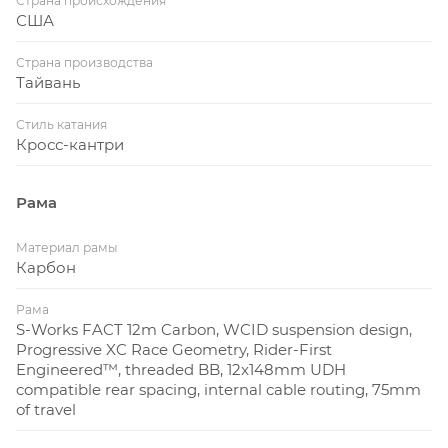
Страна происхождения
США
Страна производства
Тайвань
Стиль катания
Кросс-кантри
Рама
Материал рамы
Карбон
Рама
S-Works FACT 12m Carbon, WCID suspension design,
Progressive XC Race Geometry, Rider-First
Engineered™, threaded BB, 12x148mm UDH
compatible rear spacing, internal cable routing, 75mm
of travel