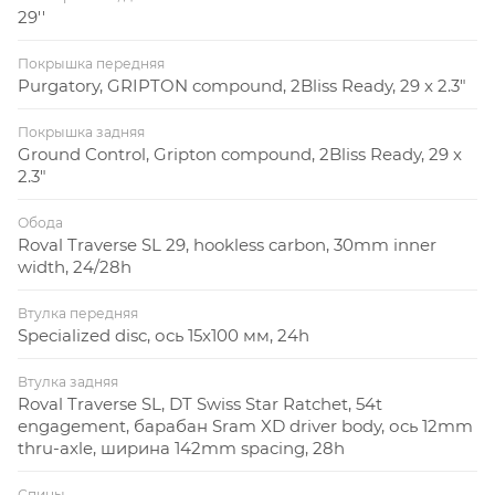
29''
Покрышка передняя
Purgatory, GRIPTON compound, 2Bliss Ready, 29 x 2.3"
Покрышка задняя
Ground Control, Gripton compound, 2Bliss Ready, 29 x
2.3"
Обода
Roval Traverse SL 29, hookless carbon, 30mm inner
width, 24/28h
Втулка передняя
Specialized disc, ось 15x100 мм, 24h
Втулка задняя
Roval Traverse SL, DT Swiss Star Ratchet, 54t
engagement, барабан Sram XD driver body, ось 12mm
thru-axle, ширина 142mm spacing, 28h
Спицы