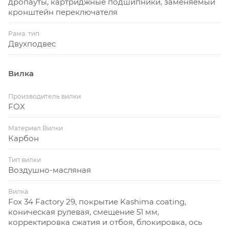
дропауты, картриджные подшипники, заменяемый
кронштейн переключателя
Рама: тип
Двухподвес
Вилка
Производитель вилки
FOX
Материал Вилки
Карбон
Тип вилки
Воздушно-масляная
Вилка
Fox 34 Factory 29, покрытие Kashima coating,
коническая рулевая, смещение 51 мм,
корректировка сжатия и отбоя, блокировка, ось