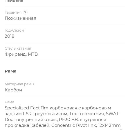
Тайвань
Гарантия
?
Пожизненная
Год-Сезон
2018
Стиль катания
Фрирайд, MTB
Рама
Материал рамы
Карбон
Рама
Specialized Fact 11m карбоновая с карбоновым
задним FSR треугольником, Trail геометрия, SWAT
Door внутренний отсек, PF30 BB, внутренняя
прокладка кабелей, Concentric Pivot link, 12x142mm