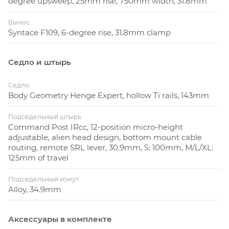
degree upsweep, 25mm rise, 750mm width, 31.8mm
Вынос
Syntace F109, 6-degree rise, 31.8mm clamp
Седло и штырь
Седло
Body Geometry Henge Expert, hollow Ti rails, 143mm
Подседельный штырь
Command Post IRcc, 12-position micro-height
adjustable, alien head design, bottom mount cable
routing, remote SRL lever, 30.9mm, S: 100mm, M/L/XL:
125mm of travel
Подседельный хомут
Alloy, 34.9mm
Аксессуары в комплекте