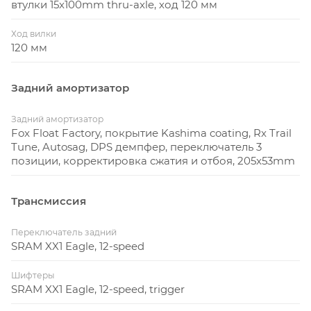
втулки 15x100mm thru-axle, ход 120 мм
Ход вилки
120 мм
Задний амортизатор
Задний амортизатор
Fox Float Factory, покрытие Kashima coating, Rx Trail
Tune, Autosag, DPS демпфер, переключатель 3
позиции, корректировка сжатия и отбоя, 205x53mm
Трансмиссия
Переключатель задний
SRAM XX1 Eagle, 12-speed
Шифтеры
SRAM XX1 Eagle, 12-speed, trigger