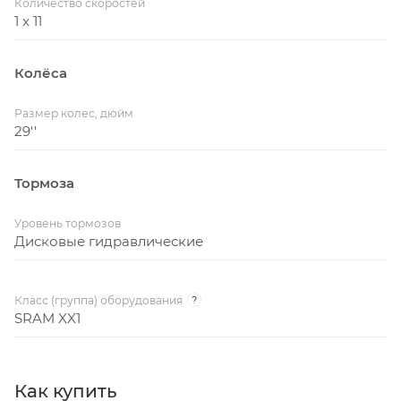
Количество скоростей
1 x 11
Колёса
Размер колес, дюйм
29''
Тормоза
Уровень тормозов
Дисковые гидравлические
Класс (группа) оборудования
?
SRAM XX1
Как купить