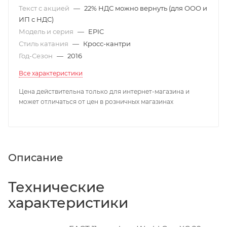
Текст с акцией
—
22% НДС можно вернуть (для ООО и
ИП с НДС)
Модель и серия
—
EPIC
Стиль катания
—
Кросс-кантри
Год-Сезон
—
2016
Все характеристики
Цена действительна только для интернет-магазина и
может отличаться от цен в розничных магазинах
Описание
Технические
характеристики