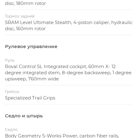
disc, 180mm rotor
Тормоз задний
SRAM Level Ultimate Stealth, 4-piston caliper, hydraulic
disc, 160mm rotor
Рулевое управление
Руль
Roval Control SL Integrated cockpit, 60mm X- 12
degree integrated stem, 8-degree backsweep, 1 degree
upsweep, 760mm wide
Грипсы
Specialized Trail Grips
Седло и штырь
Седло
Body Geometry S-Works Power, carbon fiber rails,