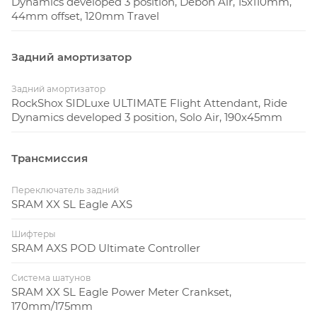
Dynamics developed 3 position, Debon Air, 15x110mm,
44mm offset, 120mm Travel
Задний амортизатор
Задний амортизатор
RockShox SIDLuxe ULTIMATE Flight Attendant, Ride
Dynamics developed 3 position, Solo Air, 190x45mm
Трансмиссия
Переключатель задний
SRAM XX SL Eagle AXS
Шифтеры
SRAM AXS POD Ultimate Controller
Система шатунов
SRAM XX SL Eagle Power Meter Crankset,
170mm/175mm