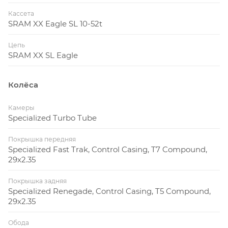
Кассета
SRAM XX Eagle SL 10-52t
Цепь
SRAM XX SL Eagle
Колёса
Камеры
Specialized Turbo Tube
Покрышка передняя
Specialized Fast Trak, Control Casing, T7 Compound,
29x2.35
Покрышка задняя
Specialized Renegade, Control Casing, T5 Compound,
29x2.35
Обода