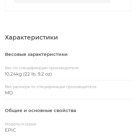
Характеристики
Весовые характеристики
Вес по спецификации производителя
10.24kg (22 lb, 9.2 oz)
Вес размера по спецификации производителя
MD
Общие и основные свойства
Модель и серия
EPIC