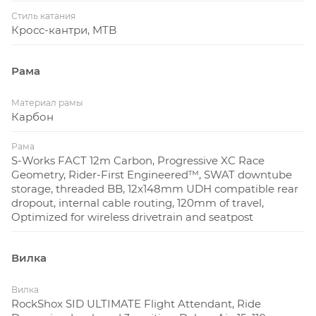
Стиль катания
Кросс-кантри, MTB
Рама
Материал рамы
Карбон
Рама
S-Works FACT 12m Carbon, Progressive XC Race
Geometry, Rider-First Engineered™, SWAT downtube
storage, threaded BB, 12x148mm UDH compatible rear
dropout, internal cable routing, 120mm of travel,
Optimized for wireless drivetrain and seatpost
Вилка
Вилка
RockShox SID ULTIMATE Flight Attendant, Ride