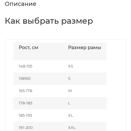
Описание
Как выбрать размер
Рост, см
Размер рамы
148-155
XS
158165
S
165-178
M
178-185
L
185-193
XL
191-200
XXL