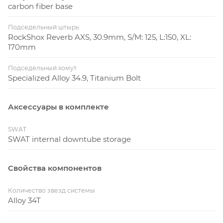
carbon fiber base
Подседельный штырь
RockShox Reverb AXS, 30.9mm, S/M: 125, L:150, XL:
170mm
Подседельный хомут
Specialized Alloy 34.9, Titanium Bolt
Аксессуары в комплекте
SWAT
SWAT internal downtube storage
Свойства компонентов
Количество звезд системы
Alloy 34T