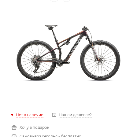
Нет в наличии
Нашли дешевле?
Хочу в подарок
Самовывоз сегодня - бесплатно