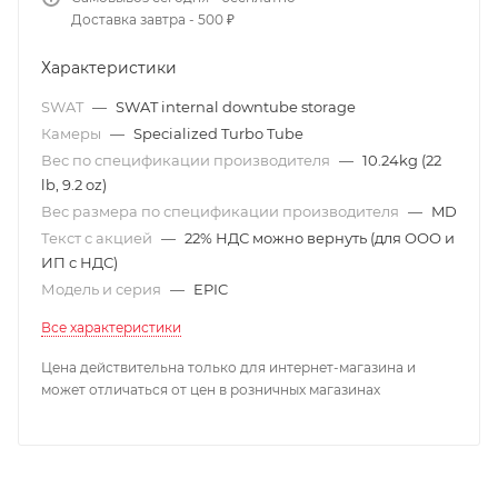
Доставка завтра - 500 ₽
Характеристики
SWAT
—
SWAT internal downtube storage
Камеры
—
Specialized Turbo Tube
Вес по спецификации производителя
—
10.24kg (22
lb, 9.2 oz)
Вес размера по спецификации производителя
—
MD
Текст с акцией
—
22% НДС можно вернуть (для ООО и
ИП с НДС)
Модель и серия
—
EPIC
Все характеристики
Цена действительна только для интернет-магазина и
может отличаться от цен в розничных магазинах