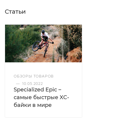
Статьи
ОБЗОРЫ ТОВАРОВ
—
10.05.2022
Specialized Epic –
самые быстрые XC-
байки в мире