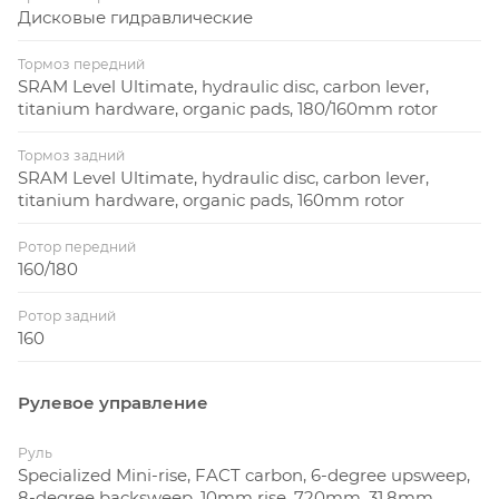
Дисковые гидравлические
Тормоз передний
SRAM Level Ultimate, hydraulic disc, carbon lever,
titanium hardware, organic pads, 180/160mm rotor
Тормоз задний
SRAM Level Ultimate, hydraulic disc, carbon lever,
titanium hardware, organic pads, 160mm rotor
Ротор передний
160/180
Ротор задний
160
Рулевое управление
Руль
Specialized Mini-rise, FACT carbon, 6-degree upsweep,
8-degree backsweep, 10mm rise, 720mm, 31.8mm