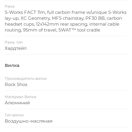
Рама
S-Works FACT 11m, full carbon frame w/unique S-Works
lay-up, XC Geometry, MFS chainstay, PF30 BB, carbon
headset cups, 12x142mm rear spacing, internal cable
routing, 95mm of travel, SWAT™ tool cradle
Рама: тип
Хардтейл
Вилка
Производитель вилки
Rock Shox
Материал Вилки
Алюминий
Тип вилки
Воздушно-масляная