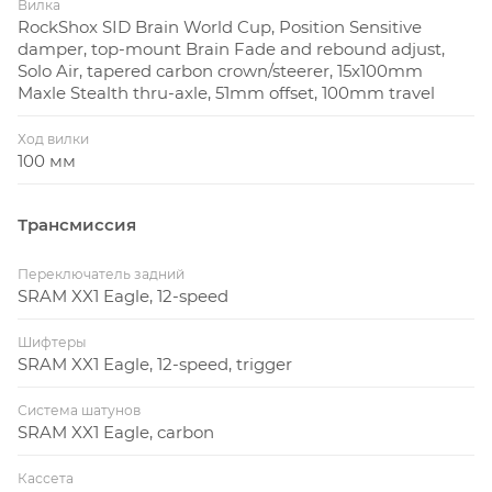
Вилка
RockShox SID Brain World Cup, Position Sensitive
damper, top-mount Brain Fade and rebound adjust,
Solo Air, tapered carbon crown/steerer, 15x100mm
Maxle Stealth thru-axle, 51mm offset, 100mm travel
Ход вилки
100 мм
Трансмиссия
Переключатель задний
SRAM XX1 Eagle, 12-speed
Шифтеры
SRAM XX1 Eagle, 12-speed, trigger
Система шатунов
SRAM XX1 Eagle, carbon
Кассета