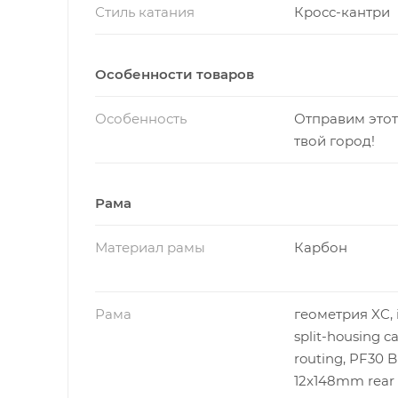
Стиль катания
Кросс-кантри
Особенности товаров
Особенность
Отправим этот
твой город!
Рама
Материал рамы
Карбон
Рама
геометрия XC, 
split-housing c
routing, PF30 B
12x148mm rear 