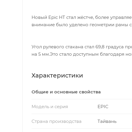
Новый Epic HT стал жёстче, более управл
внимание было уделено геометрии рамы с
Угол рулевого стакана стал 69,8 градуса п
на 5 мм.Это стало доступным благодаря нов
Характеристики
Общие и основные свойства
Модель и серия
EPIC
Страна производства
Тайвань