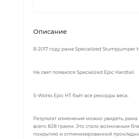
Описание
В 2017 году рама Specialized Stumpjumper 
На свет появился Specialized Epic Hardtail.
S-Works Epic HT бьёт все рекорды веса.
Результат изменения можно увидеть, рама 
всего 828 грамм. Это стало возможным б
покрытию и оптимизированной прокладки