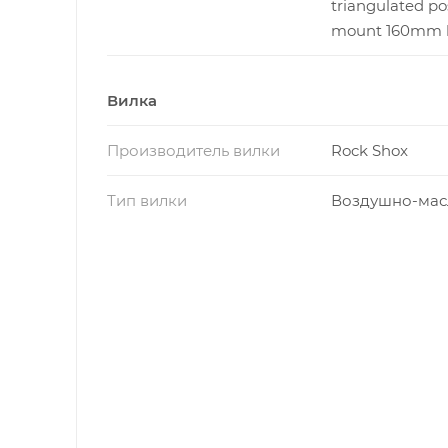
triangulated po
mount 160mm 
Вилка
Производитель вилки
Rock Shox
Тип вилки
Воздушно-мас