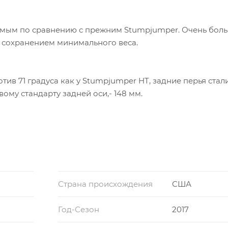
яемым по сравнению с прежним Stumpjumper. Очень бол
 сохранением минимального веса.
ротив 71 градуса как у Stumpjumper HT, задние перья стал
ому стандарту задней оси,- 148 мм.
Страна происхождения
США
Год-Сезон
2017