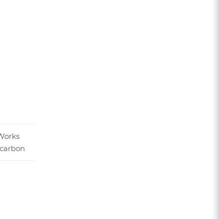
-Works
 carbon