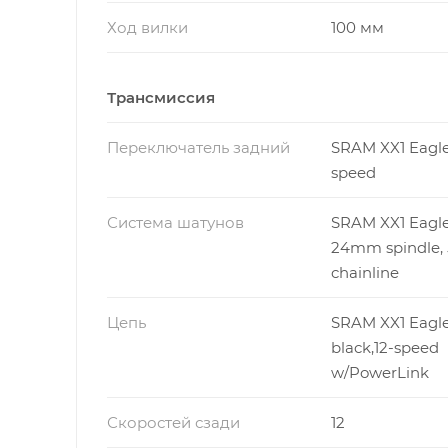
Ход вилки
100 мм
Трансмиссия
Переключатель задний
SRAM XX1 Eagle,
speed
Система шатунов
SRAM XX1 Eagle
24mm spindle
chainline
Цепь
SRAM XX1 Eagle
black,12-speed
w/PowerLink
Скоростей сзади
12