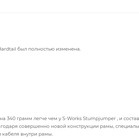
Hardtail был полностью изменена.
на 340 грамм легче чем у S-Works Stumpjumper , и соста
лагодаря совершенно новой конструкции рамы, специал
 кабеля внутри рамы.