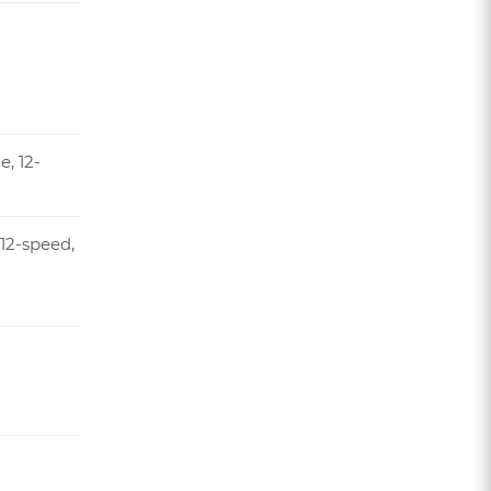
, 12-
12-speed,