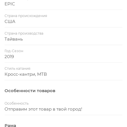
EPIC
виброгашение у рам всех размеров будут
абсолютно идентичными.
Страна происхождения
США
Страна производства
Тайвань
Год-Сезон
2019
Стиль катания
Кросс-кантри, MTB
Особенности товаров
Особенность
Отправим этот товар в твой город!
Рама