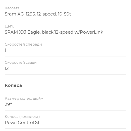
Кассета
Sram XG-1295, 12-speed, 10-50t
Цепь
SRAM XX1 Eagle, black,12-speed w/PowerLink
Скоростей спереди
1
Скоростей сзади
12
Колёса
Размер колес, дюйм
29''
Колеса (комплект)
Roval Control SL