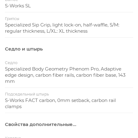
S-Works SL
Грипсы
Specialized Sip Grip, light lock-on, half-waffle, S/M:
regular thickness, L/XL: XL thickness
Седло и штырь
Седло
Specialized Body Geometry Phenom Pro, Adaptive
edge design, carbon fiber rails, carbon fiber base, 143
mm
Подседельный штырь
S-Works FACT carbon, 0mm setback, carbon rail
clamps
Свойства дополнительные...