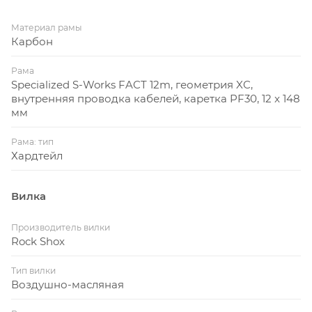
Материал рамы
Карбон
Рама
Specialized S-Works FACT 12m, геометрия XC,
внутренняя проводка кабелей, каретка PF30, 12 x 148
мм
Рама: тип
Хардтейл
Вилка
Производитель вилки
Rock Shox
Тип вилки
Воздушно-масляная