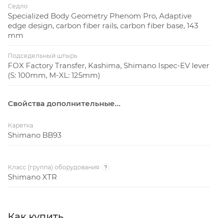
Седло
Specialized Body Geometry Phenom Pro, Adaptive
edge design, carbon fiber rails, carbon fiber base, 143
mm
Подседельный штырь
FOX Factory Transfer, Kashima, Shimano Ispec-EV lever
(S: 100mm, M-XL: 125mm)
Свойства дополнительные...
Каретка
Shimano BB93
Класс (группа) оборудования
?
Shimano XTR
Как купить