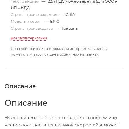
Текст с акцией
—
22% НДС можно вернуть (для ООО и
ИП с НДС)
Страна происхождения
—
США
Модель и серия
—
EPIC
Страна производства
—
Тайвань
Все характеристики
Цена действительна только для интернет-магазина и
может отличаться от цен в розничных магазинах
Описание
Описание
Нужно ли тебе с лёгкостью залететь в подъём или
нестись вниз на запредельной скорости? А может