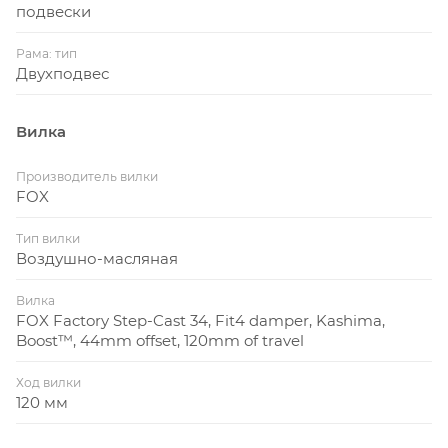
подвески
Рама: тип
Двухподвес
Вилка
Производитель вилки
FOX
Тип вилки
Воздушно-масляная
Вилка
FOX Factory Step-Cast 34, Fit4 damper, Kashima,
Boost™, 44mm offset, 120mm of travel
Ход вилки
120 мм