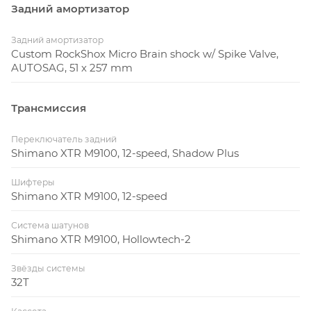
Задний амортизатор
Задний амортизатор
Custom RockShox Micro Brain shock w/ Spike Valve,
AUTOSAG, 51 x 257 mm
Трансмиссия
Переключатель задний
Shimano XTR M9100, 12-speed, Shadow Plus
Шифтеры
Shimano XTR M9100, 12-speed
Система шатунов
Shimano XTR M9100, Hollowtech-2
Звёзды системы
32T