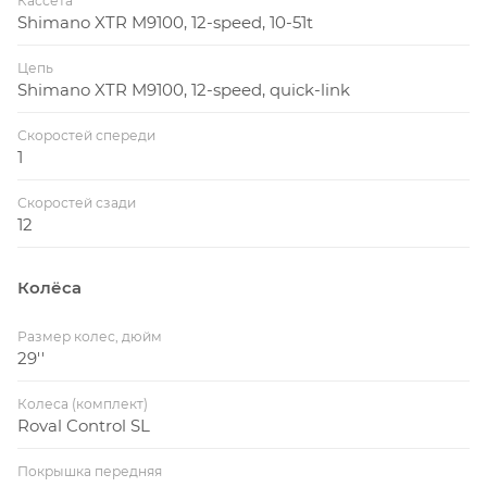
Кассета
Shimano XTR M9100, 12-speed, 10-51t
Цепь
Shimano XTR M9100, 12-speed, quick-link
Скоростей спереди
1
Скоростей сзади
12
Колёса
Размер колес, дюйм
29''
Колеса (комплект)
Roval Control SL
Покрышка передняя