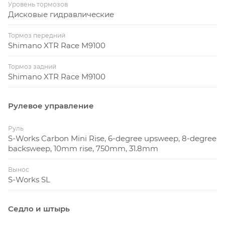
Уровень тормозов
Дисковые гидравлические
Тормоз передний
Shimano XTR Race M9100
Тормоз задний
Shimano XTR Race M9100
Рулевое управление
Руль
S-Works Carbon Mini Rise, 6-degree upsweep, 8-degree
backsweep, 10mm rise, 750mm, 31.8mm
Вынос
S-Works SL
Седло и штырь