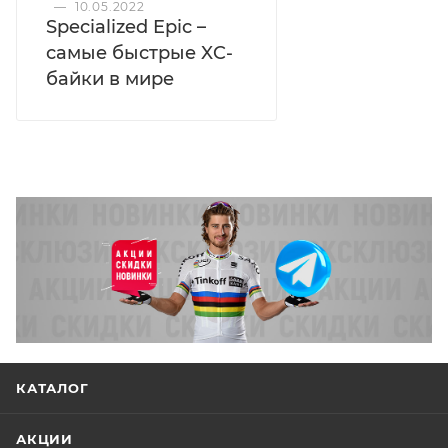
—
10.05.2022
Specialized Epic –
самые быстрые XC-
байки в мире
КАТАЛОГ
АКЦИИ