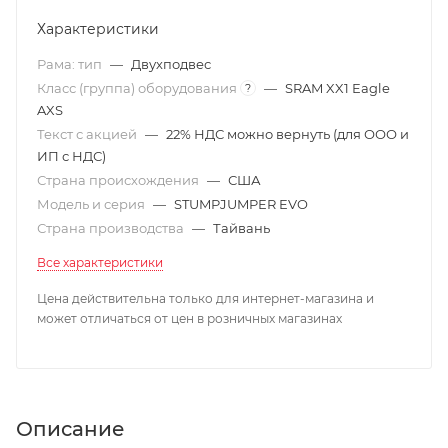
Характеристики
Рама: тип
—
Двухподвес
Класс (группа) оборудования
—
SRAM XX1 Eagle
?
AXS
Текст с акцией
—
22% НДС можно вернуть (для ООО и
ИП с НДС)
Страна происхождения
—
США
Модель и серия
—
STUMPJUMPER EVO
Страна производства
—
Тайвань
Все характеристики
Цена действительна только для интернет-магазина и
может отличаться от цен в розничных магазинах
Описание