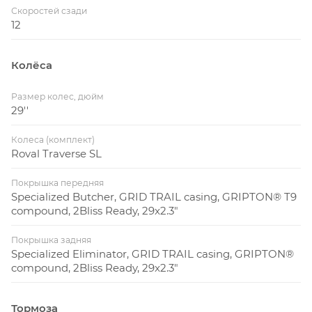
Скоростей сзади
12
Колёса
Размер колес, дюйм
29''
Колеса (комплект)
Roval Traverse SL
Покрышка передняя
Specialized Butcher, GRID TRAIL casing, GRIPTON® T9
compound, 2Bliss Ready, 29x2.3"
Покрышка задняя
Specialized Eliminator, GRID TRAIL casing, GRIPTON®
compound, 2Bliss Ready, 29x2.3"
Тормоза