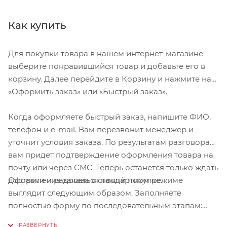
Как купить
Для покупки товара в нашем интернет-магазине
выберите понравившийся товар и добавьте его в
корзину. Далее перейдите в Корзину и нажмите на
«Оформить заказ» или «Быстрый заказ».
Когда оформляете быстрый заказ, напишите ФИО,
телефон и e-mail. Вам перезвонит менеджер и
уточнит условия заказа. По результатам разговора
вам придет подтверждение оформления товара на
почту или через СМС. Теперь останется только ждать
Оформление заказа в стандартном режиме
доставки и радоваться новой покупке.
выглядит следующим образом. Заполняете
полностью форму по последовательным этапам:
адрес, способ доставки, оплаты, данные о себе.