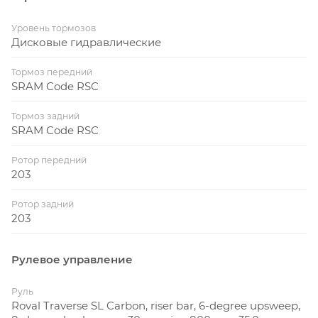
Уровень тормозов
Дисковые гидравлические
Тормоз передний
SRAM Code RSC
Тормоз задний
SRAM Code RSC
Ротор передний
203
Ротор задний
203
Рулевое управление
Руль
Roval Traverse SL Carbon, riser bar, 6-degree upsweep,