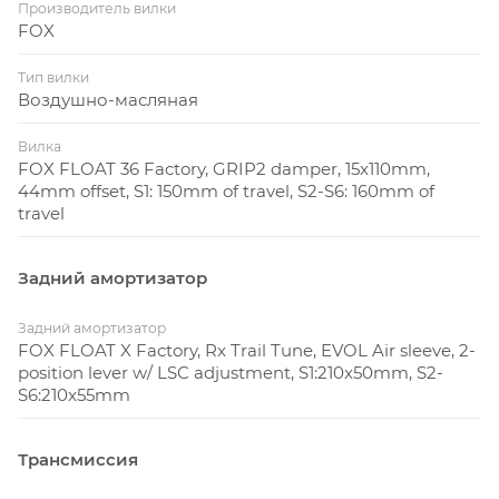
Производитель вилки
FOX
Тип вилки
Воздушно-масляная
Вилка
FOX FLOAT 36 Factory, GRIP2 damper, 15x110mm,
44mm offset, S1: 150mm of travel, S2-S6: 160mm of
travel
Задний амортизатор
Задний амортизатор
FOX FLOAT X Factory, Rx Trail Tune, EVOL Air sleeve, 2-
position lever w/ LSC adjustment, S1:210x50mm, S2-
S6:210x55mm
Трансмиссия