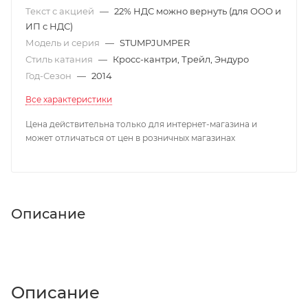
Текст с акцией
—
22% НДС можно вернуть (для ООО и
ИП с НДС)
Модель и серия
—
STUMPJUMPER
Стиль катания
—
Кросс-кантри, Трейл, Эндуро
Год-Сезон
—
2014
Все характеристики
Цена действительна только для интернет-магазина и
может отличаться от цен в розничных магазинах
Описание
Описание