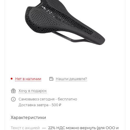
Нет в наличии
Нашли дешевле?
Хочу в подарок
Самовывоз сегодня - бесплатно
Доставка завтра - 500 ₽
Характеристики
Текст с акцией
—
22% НДС можно вернуть (для ООО и