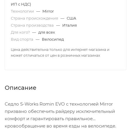
ИП с НДС)
Технологии
—
Mirror
Страна происхождения
—
США
Страна производства
—
Италия
Для кого?
—
для всех
Вид спорта
—
Велосипед
Цена действительна только для интернет-магазина и
может отличаться от цен в розничных магазинах
Описание
Седло S-Works Romin EVO с технологией Mirror
призвано обеспечить райдеру исключительный
комфорт и гарантировать правильное
кровообращение во время езды на велосипеде.