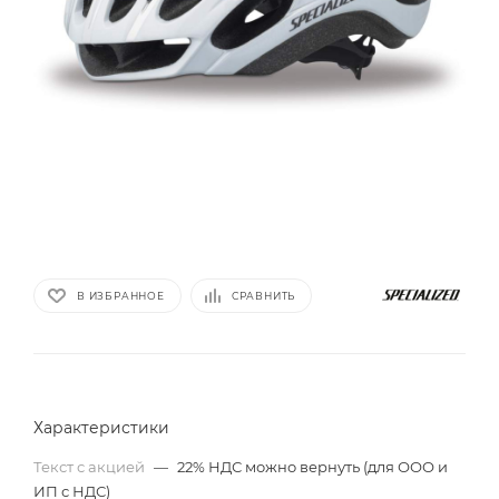
В ИЗБРАННОЕ
СРАВНИТЬ
Характеристики
Текст с акцией
—
22% НДС можно вернуть (для ООО и
ИП с НДС)