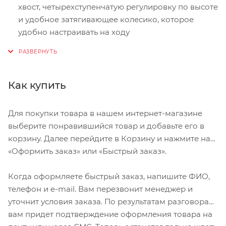
хвост, четырехступенчатую регулировку по высоте
и удобное затягивающее колесико, которое
удобно настраивать на ходу
Система охлаждения 4D с фронтальным
отверстием Mega Mouthport
Композитные формы с внутренним усилением
Как купить
позволяют использовать большие отверстия для
лучшего охлаждения
Для покупки товара в нашем интернет-магазине
выберите понравившийся товар и добавьте его в
корзину. Далее перейдите в Корзину и нажмите на
«Оформить заказ» или «Быстрый заказ».
Когда оформляете быстрый заказ, напишите ФИО,
телефон и e-mail. Вам перезвонит менеджер и
уточнит условия заказа. По результатам разговора
вам придет подтверждение оформления товара на