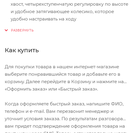
хвост, четырехступенчатую регулировку по высоте
и удобное затягивающее колесико, которое
удобно настраивать на ходу
Система охлаждения 4D с фронтальным
отверстием Mega Mouthport
Композитные формы с внутренним усилением
Как купить
позволяют использовать большие отверстия для
лучшего охлаждения
Для покупки товара в нашем интернет-магазине
выберите понравившийся товар и добавьте его в
корзину. Далее перейдите в Корзину и нажмите на
«Оформить заказ» или «Быстрый заказ».
Когда оформляете быстрый заказ, напишите ФИО,
телефон и e-mail. Вам перезвонит менеджер и
уточнит условия заказа. По результатам разговора
вам придет подтверждение оформления товара на