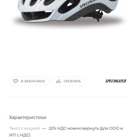
В ИЗБРАННОЕ
СРАВНИТЬ
Характеристики
Текст с акцией
—
22% НДС можно вернуть (для ООО и
ИП с НДС)