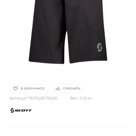
В ИЗБРАННОЕ
СРАВНИТЬ
Артикул:
7615523078226
Вес:
0.15 кг.