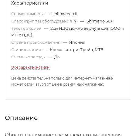
Характеристики
Совместимость
—
Hollowtech II
Класс (группа) оборудования
—
Shimano SLX
?
Текст с акцией
—
22% НДС можно вернуть (для ООО и
ИП с НДС)
Страна происхождения
—
Япония
Стиль катания
—
Кросс-кантри, Трейл, MTB
Съемные звезды
—
Да
Все характеристики
Цена действительна только для интернет-магазина и
может отличаться от цен в розничных магазинах
Описание
Обратите внимание: в комплект входит внешняя