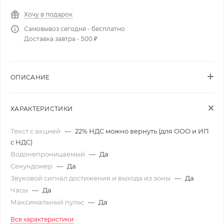
Хочу в подарок
Самовывоз сегодня - бесплатно
Доставка завтра - 500 ₽
ОПИСАНИЕ
ХАРАКТЕРИСТИКИ
Текст с акцией
—
22% НДС можно вернуть (для ООО и ИП
с НДС)
Водонепроницаемый
—
Да
Секундомер
—
Да
Звуковой сигнал достижения и выхода из зоны
—
Да
Часы
—
Да
Максимальный пульс
—
Да
Все характеристики