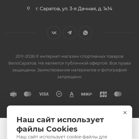
г. Саратов, ул. 3-я Дачная, д. 1к14
2011-2026 © интернет-магазин спортивных товаров
ВелоСаратов. Не является публичной офертой. Все права
защищены. Заимствование материалов и фотографий
запрещено.
Наш сайт использует
файлы Cookies
Наш сайт использует cookie-файлы для