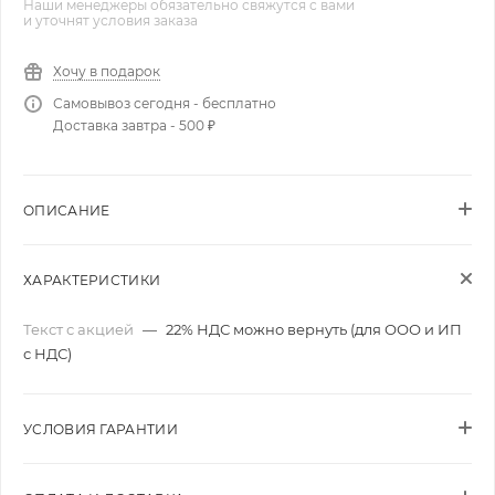
Наши менеджеры обязательно свяжутся с вами
и уточнят условия заказа
Хочу в подарок
Самовывоз сегодня - бесплатно
Доставка завтра - 500 ₽
ОПИСАНИЕ
ХАРАКТЕРИСТИКИ
Текст с акцией
—
22% НДС можно вернуть (для ООО и ИП
с НДС)
УСЛОВИЯ ГАРАНТИИ