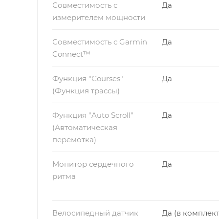
Совместимость с
Да
измерителем мощности
Совместимость с Garmin
Да
Connect™
Функция "Сourses"
Да
(Функция трассы)
Функция "Auto Scroll"
Да
(Автоматическая
перемотка)
Монитор сердечного
Да
ритма
Велосипедный датчик
Да (в комплект