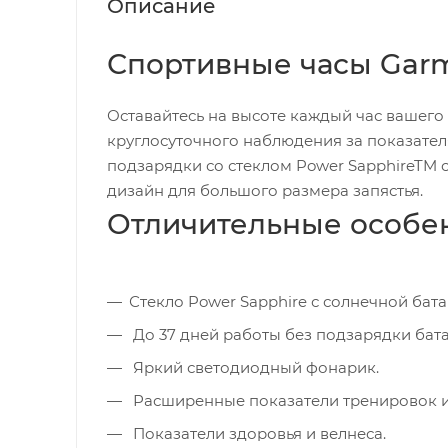
Описание
Спортивные часы Garmi
Оставайтесь на высоте каждый час вашег
круглосуточного наблюдения за показателя
подзарядки со стеклом Power SapphireTM 
дизайн для большого размера запястья.
Отличительные особе
Стекло Power Sapphire с солнечной бата
До 37 дней работы без подзарядки бат
Яркий светодиодный фонарик.
Расширенные показатели тренировок и
Показатели здоровья и велнеса.