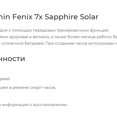
n Fenix 7x Sapphire Solar
о дня с помощью передовых тренировочных функций,
ми здоровья и велнеса, а также более месяца работы б
с солнечной батареей. При создании часов использован
нности
реей.
ареи в режиме смарт-часов.
 информация о восстановлении.