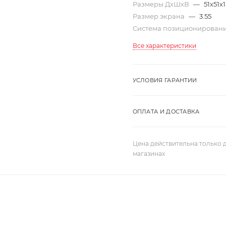
Размеры ДхШхВ
—
51х51х1
Размер экрана
—
3.55
Система позиционирован
Все характеристики
УСЛОВИЯ ГАРАНТИИ
ОПЛАТА И ДОСТАВКА
Цена действительна только д
магазинах