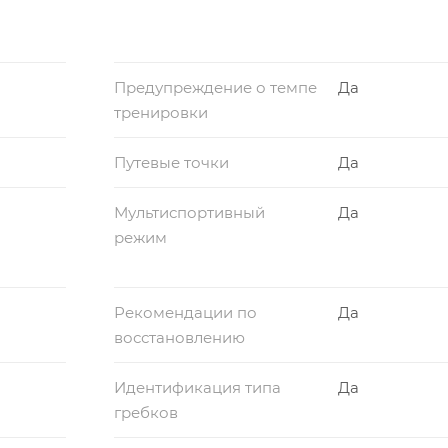
Предупреждение о темпе
Да
тренировки
Путевые точки
Да
Мультиспортивный
Да
режим
Рекомендации по
Да
восстановлению
Идентификация типа
Да
гребков