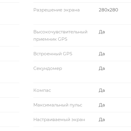
Разрешение экрана
280х280
Высокочувствительный
Да
приемник GPS
Встроенный GPS
Да
Секундомер
Да
Компас
Да
Максимальный пульс
Да
Настраиваемый экран
Да