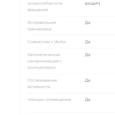
скорости/частоты
входит)
вращения
Интервальная
Да
тренировка
Совместим с Vector
Да
Автоматическая
Да
синхронизация с
компьютером
Отслеживание
Да
активности
«Умные» оповещения
Да