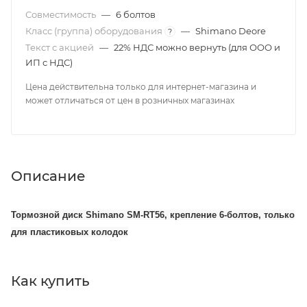
Совместимость
—
6 болтов
Класс (группа) оборудования
—
Shimano Deore
?
Текст с акцией
—
22% НДС можно вернуть (для ООО и
ИП с НДС)
Цена действительна только для интернет-магазина и
может отличаться от цен в розничных магазинах
Описание
Тормозной диск Shimano SM-RT56, крепление 6-болтов, только
для пластиковых колодок
Как купить