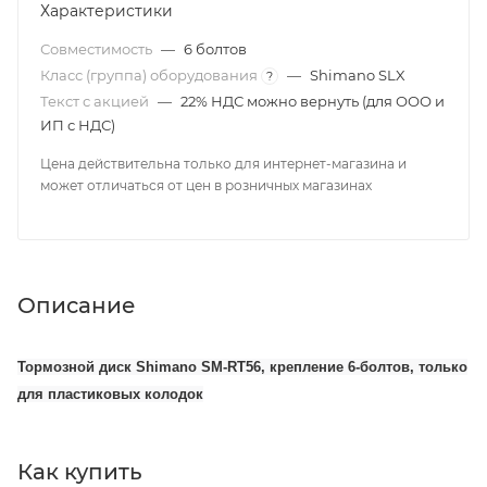
Характеристики
Совместимость
—
6 болтов
Класс (группа) оборудования
—
Shimano SLX
?
Текст с акцией
—
22% НДС можно вернуть (для ООО и
ИП с НДС)
Цена действительна только для интернет-магазина и
может отличаться от цен в розничных магазинах
Описание
Тормозной диск Shimano SM-RT56, крепление 6-болтов, только
для пластиковых колодок
Как купить