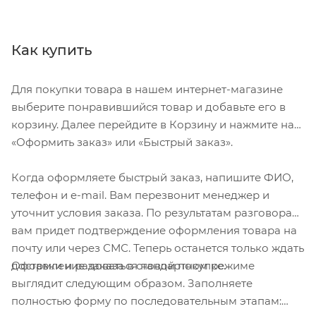
Как купить
Для покупки товара в нашем интернет-магазине
выберите понравившийся товар и добавьте его в
корзину. Далее перейдите в Корзину и нажмите на
«Оформить заказ» или «Быстрый заказ».
Когда оформляете быстрый заказ, напишите ФИО,
телефон и e-mail. Вам перезвонит менеджер и
уточнит условия заказа. По результатам разговора
вам придет подтверждение оформления товара на
почту или через СМС. Теперь останется только ждать
Оформление заказа в стандартном режиме
доставки и радоваться новой покупке.
выглядит следующим образом. Заполняете
полностью форму по последовательным этапам: