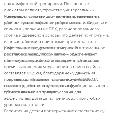
для комфортной тренировки. Посадочные
диаметры делают устройство универсальным.
Материалы конструкции также направлены на
Тренажёр отличается компактными размерами,
обеспечение комфорта и долговечности. Сиденье и
удобен в установке и не требует много места.
спинка выполнены из ПВХ, регенерированного
хлопка и древесной основы, что делает их упругими,
износостойкими и приятными при контакте, а
Конструкция продумана до мелочей: оптимальное
рифлёная металлическая поверхность с
расстояние между поручнями — 50,4 см, что
противоскользящим покрытием обеспечивает
обеспечивает удобный и естественный хват во
надёжную фиксацию стоп во время тренировки.
время выполнения упражнений, а длина слайда
составляет 105,5 см, благодаря чему движения
Тренажер для бицепса и трицепса DFC D2003A
получаются плавными, контролируемыми и
сочетает удобство, надёжность и функциональность,
полностью соответствуют правильной
обеспечивая комфортные условия для
тренировочной амплитуде.
эффективных домашних тренировок при любых
уровнях подготовки.
Гарантия на детали подверженные естественному