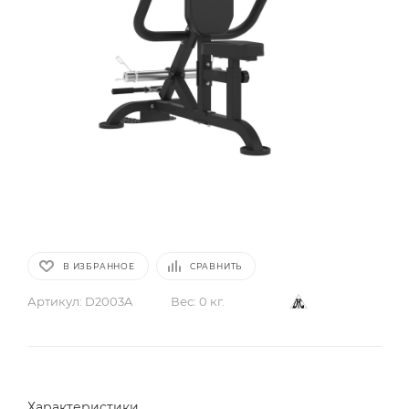
В ИЗБРАННОЕ
СРАВНИТЬ
Артикул:
D2003A
Вес:
0 кг.
Характеристики