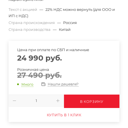
Текст с акцией
—
22% НДС можно вернуть (для ООО и
ИП с НДС)
Страна происхождения
—
Россия
Страна производства
—
Китай
Цена при оплате по СБП и наличные
24 990
руб.
Розничная цена
27 490
руб.
Нашли дешевле?
Много
В КОРЗИНУ
КУПИТЬ В 1 КЛИК