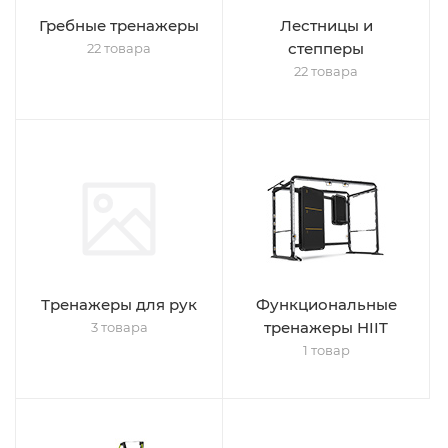
Гребные тренажеры
Лестницы и
степперы
22 товара
22 товара
Тренажеры для рук
Функциональные
тренажеры HIIT
3 товара
1 товар