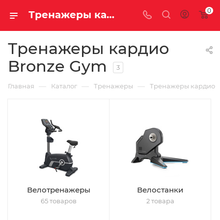
0
Тренажеры кардио Bronze Gym
Тренажеры кардио
Bronze Gym
3
—
—
—
Главная
Каталог
Тренажеры
Тренажеры кардио
Велотренажеры
Велостанки
65 товаров
2 товара