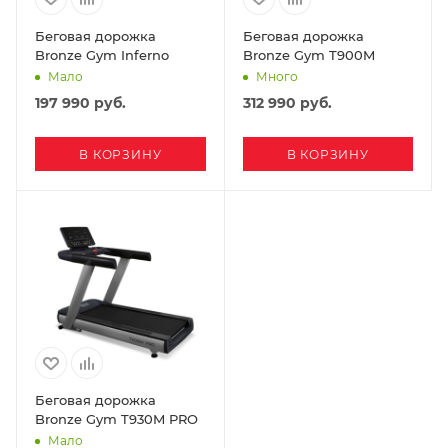
Беговая дорожка
Беговая дорожка
Bronze Gym Inferno
Bronze Gym T900M
Мало
Много
197 990
руб.
312 990
руб.
В КОРЗИНУ
В КОРЗИНУ
Беговая дорожка
Bronze Gym T930M PRO
Мало