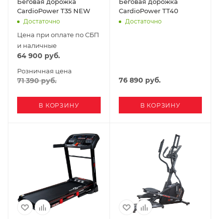
Беговая дорожка
Беговая дорожка
CardioPower T35 NEW
CardioPower TT40
Достаточно
Достаточно
Цена при оплате по СБП
и наличные
64 900
руб.
Розничная цена
76 890
руб.
71 390
руб.
В КОРЗИНУ
В КОРЗИНУ