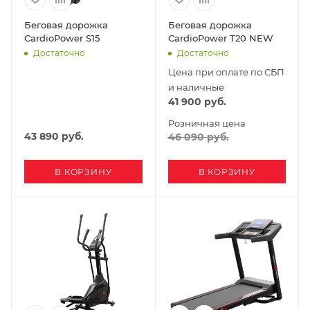
Беговая дорожка
Беговая дорожка
CardioPower S15
CardioPower T20 NEW
Достаточно
Достаточно
Цена при оплате по СБП
и наличные
41 900
руб.
Розничная цена
43 890
руб.
46 090
руб.
В КОРЗИНУ
В КОРЗИНУ