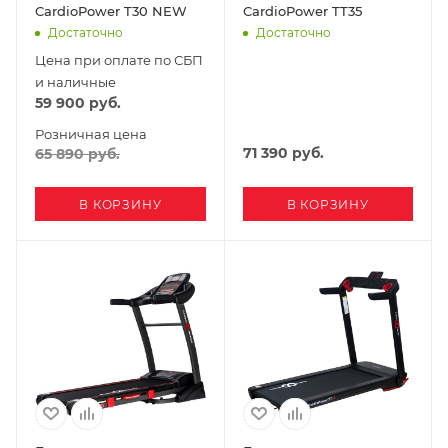
CardioPower T30 NEW
CardioPower TT35
Достаточно
Достаточно
Цена при оплате по СБП
и наличные
59 900
руб.
Розничная цена
71 390
руб.
65 890
руб.
В КОРЗИНУ
В КОРЗИНУ