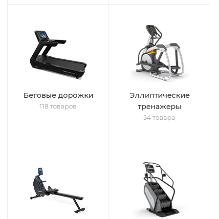
Беговые дорожки
Эллиптические
тренажеры
118 товаров
54 товара