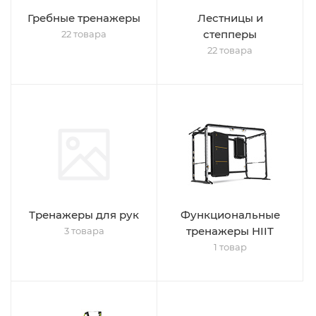
Гребные тренажеры
Лестницы и
степперы
22 товара
22 товара
Тренажеры для рук
Функциональные
тренажеры HIIT
3 товара
1 товар