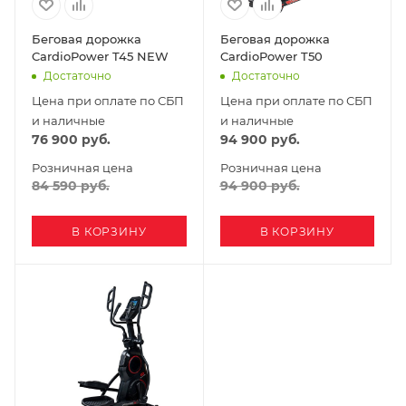
Беговая дорожка
Беговая дорожка
CardioPower T45 NEW
CardioPower T50
Достаточно
Достаточно
Цена при оплате по СБП
Цена при оплате по СБП
и наличные
и наличные
76 900
руб.
94 900
руб.
Розничная цена
Розничная цена
84 590
руб.
94 900
руб.
В КОРЗИНУ
В КОРЗИНУ