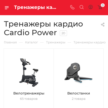
0
Тренажеры кардио Cardio Power
Тренажеры кардио
Cardio Power
20
—
—
—
Главная
Каталог
Тренажеры
Тренажеры кардио
Велотренажеры
Велостанки
65 товаров
2 товара