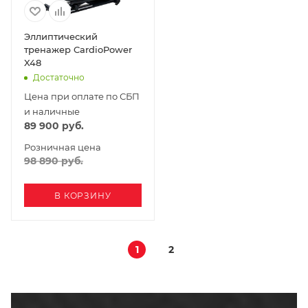
Эллиптический
тренажер CardioPower
X48
Достаточно
Цена при оплате по СБП
и наличные
89 900
руб.
Розничная цена
98 890
руб.
В КОРЗИНУ
1
2