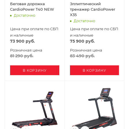
Беговая дорожка
Эллиптический
CardioPower T40 NEW
тренажер CardioPower
X35
Достаточно
Достаточно
Цена при оплате по СБП
Цена при оплате по СБП
и наличные
и наличные
73 900
руб.
75 900
руб.
Розничная цена
Розничная цена
81 290
руб.
83 490
руб.
В КОРЗИНУ
В КОРЗИНУ