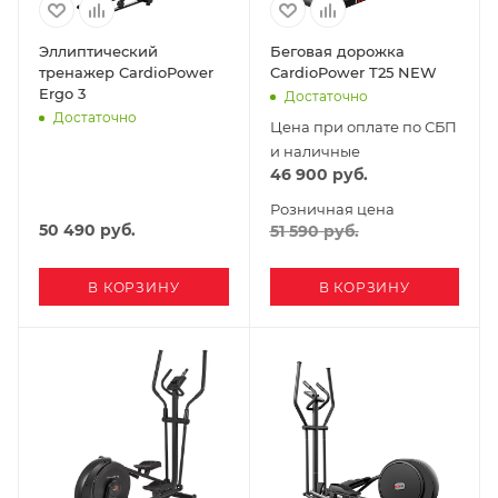
Эллиптический
Беговая дорожка
тренажер CardioPower
CardioPower T25 NEW
Ergo 3
Достаточно
Достаточно
Цена при оплате по СБП
и наличные
46 900
руб.
Розничная цена
50 490
руб.
51 590
руб.
В КОРЗИНУ
В КОРЗИНУ